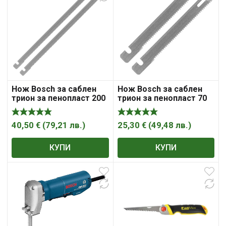
Нож Bosch за саблен
Нож Bosch за саблен
трион за пенопласт 200
трион за пенопласт 70
мм, 2 бр.
мм, 2 бр.
40,50
€
(
79,21
лв.
)
25,30
€
(
49,48
лв.
)
КУПИ
КУПИ