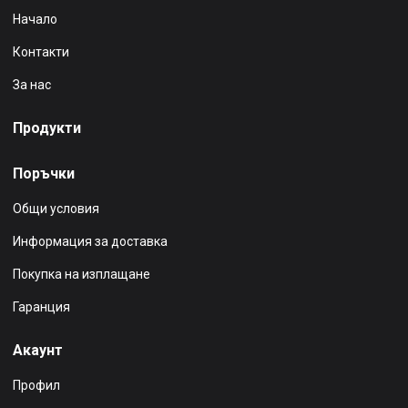
Начало
Контакти
За нас
Продукти
Поръчки
Общи условия
Информация за доставка
Покупка на изплащане
Гаранция
Акаунт
Профил