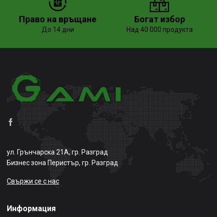
Право на връщане
Богат избор
До 14 дни
Над 40 000 продукта
ул. Грънчарска 21А, гр. Разград
Бизнес зона Перистър, гр. Разград
Свържи се с нас
Информация