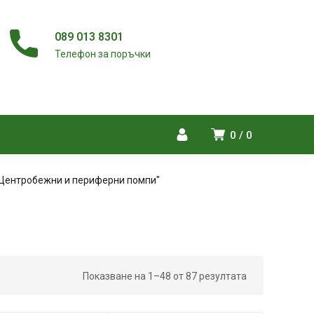
089 013 8301
Телефон за поръчки
0
0
"Центробежни и периферни помпи"
Показване на 1–48 от 87 резултата