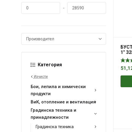
-
БУС
1″ 3
BP57
Категория
51,1
Изчисти
Бои, лепила и химически
продукти
ВиК, отопление и вентилация
Градинска техника и
принадлежности
Градинска техника