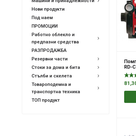
Машини и принадлежности
Нови продукти
Под наем
ПРОМОЦИИ
Работно облекло и
предпазни средства
РАЗПРОДАЖБА
Резервни части
Помп
RD-
Стоки за дома и бита
Стълби и скелета
81,3
Товароподемна и
транспортна техника
ТОП продукт