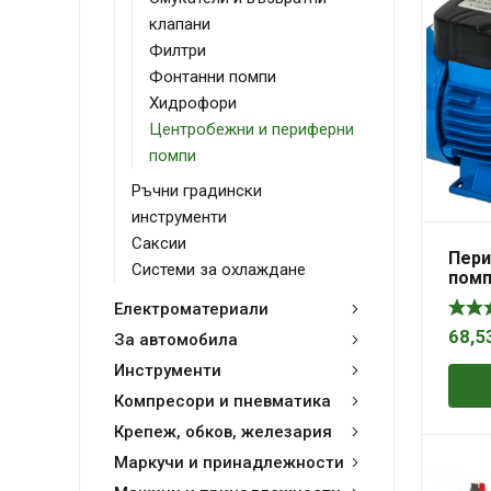
клапани
Филтри
Фонтанни помпи
Хидрофори
Центробежни и периферни
помпи
Ръчни градински
инструменти
Саксии
Пери
Системи за охлаждане
помп
Електроматериали
68,5
За автомобила
Инструменти
Компресори и пневматика
Крепеж, обков, железария
Маркучи и принадлежности