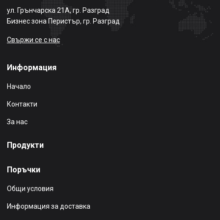
ул. Грънчарска 21А, гр. Разград
Бизнес зона Перистър, гр. Разград
Свържи се с нас
Информация
Начало
Контакти
За нас
Продукти
Поръчки
Общи условия
Информация за доставка