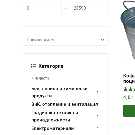
-
Категория
Кофа
Изчисти
поци
Бои, лепила и химически
продукти
4,51
ВиК, отопление и вентилация
Градинска техника и
принадлежности
Електроматериали