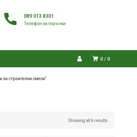
089 013 8301
Телефон за поръчки
0
0
и за строителни смеси"
Showing all 6 results