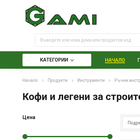
КАТЕГОРИИ
НАЧАЛО
Начало
Продукти
Инструменти
Ръчни инст
Кофи и легени за строи
Цена