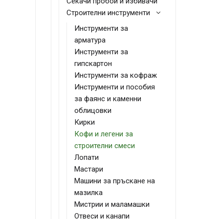
Секачи пробои и избивачи
Строителни инструменти
Инструменти за
арматура
Инструменти за
гипскартон
Инструменти за кофраж
Инструменти и пособия
за фаянс и каменни
облицовки
Кирки
Кофи и легени за
строителни смеси
Лопати
Мастари
Машини за пръскане на
мазилка
Мистрии и маламашки
Отвеси и канапи