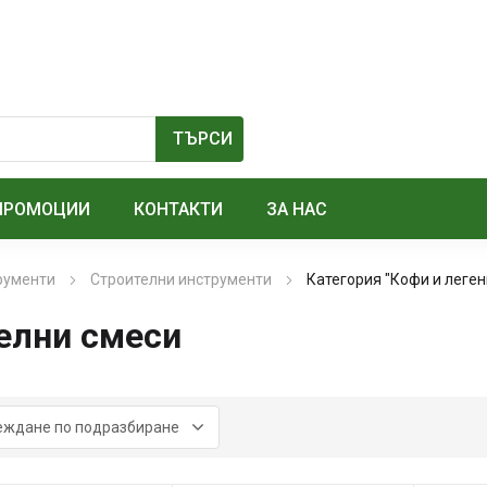
ПРОМОЦИИ
КОНТАКТИ
ЗА НАС
рументи
Строителни инструменти
Категория "Кофи и леген
телни смеси