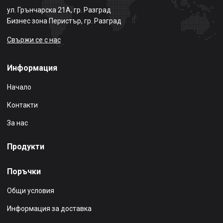
ул. Грънчарска 21А, гр. Разград
Бизнес зона Перистър, гр. Разград
Свържи се с нас
Информация
Начало
Контакти
За нас
Продукти
Поръчки
Общи условия
Информация за доставка