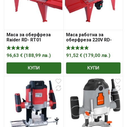
Маса за оберфреза
Маса работна за
Raider RD- RT01
оберфреза 220V RD-
RT01
96,63
€
(
188,99
лв.
)
91,52
€
(
179,00
лв.
)
КУПИ
КУПИ