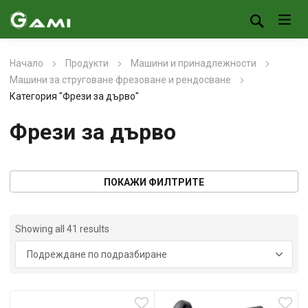
Начало
Продукти
Машини и принадлежности
Машини за струговане фрезоване и рендосване
Категория "Фрези за дърво"
Фрези за дърво
ПОКАЖИ ФИЛТРИТЕ
Showing all 41 results