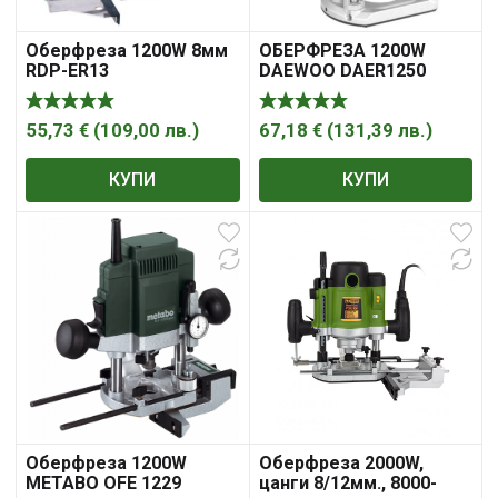
Оберфреза 1200W 8мм
ОБЕРФРЕЗА 1200W
RDP-ER13
DAEWOO DAER1250
55,73
€
(
109,00
лв.
)
67,18
€
(
131,39
лв.
)
КУПИ
КУПИ
Оберфреза 1200W
Оберфреза 2000W,
METABO OFE 1229
цанги 8/12мм., 8000-