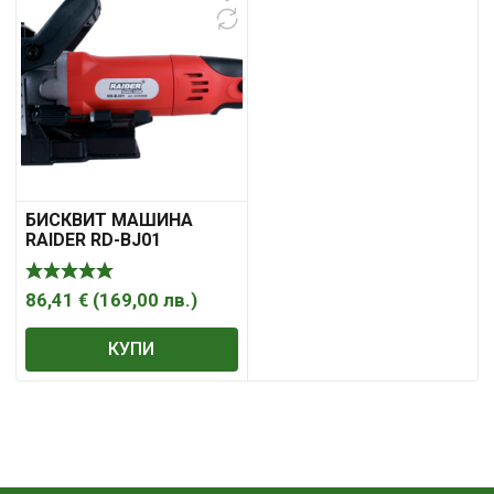
БИСКВИТ МАШИНА
RAIDER RD-BJ01
86,41
€
(
169,00
лв.
)
КУПИ