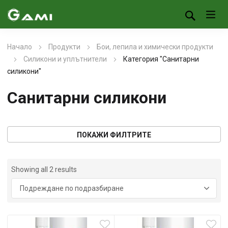
Начало
Продукти
Бои, лепила и химически продукти
Силикони и уплътнители
Категория "Санитарни
силикони"
Санитарни силикони
ПОКАЖИ ФИЛТРИТЕ
Showing all 2 results