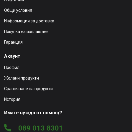
Общи условия
Информация за доставка
Покупка на изплащане
Гаранция
Акаунт
Профил
Желани продукти
Сравняване на продукти
История
Имате нужда от помощ?
089 013 8301