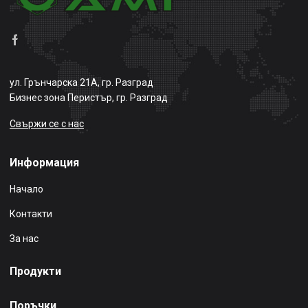
ул. Грънчарска 21А, гр. Разград
Бизнес зона Перистър, гр. Разград
Свържи се с нас
Информация
Начало
Контакти
За нас
Продукти
Поръчки