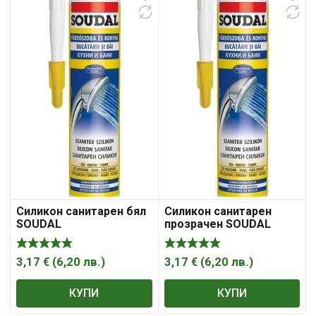
Силикон санитарен бял
Силикон санитарен
SOUDAL
прозрачен SOUDAL
300мл.
3,17
€
(
6,20
лв.
)
3,17
€
(
6,20
лв.
)
КУПИ
КУПИ