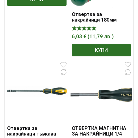
Отвертка за
накрайници 180мм
HANS 0001
6,03
€
(
11,79
лв.
)
КУПИ
Отвертка за
ОТВЕРТКА МАГНИТНА
накрайници гъвкава
ЗА НАКРАЙНИЦИ 1/4