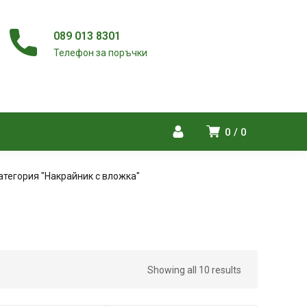
089 013 8301
Телефон за поръчки
0
0
атегория "Накрайник с вложка"
Showing all 10 results