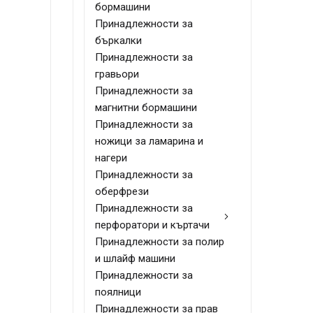
бормашини
Принадлежности за
бъркалки
Принадлежности за
гравьори
Принадлежности за
магнитни бормашини
Принадлежности за
ножици за ламарина и
нагери
Принадлежности за
оберфрези
Принадлежности за
перфоратори и къртачи
Принадлежности за полир
и шлайф машини
Принадлежности за
поялници
Принадлежности за прав