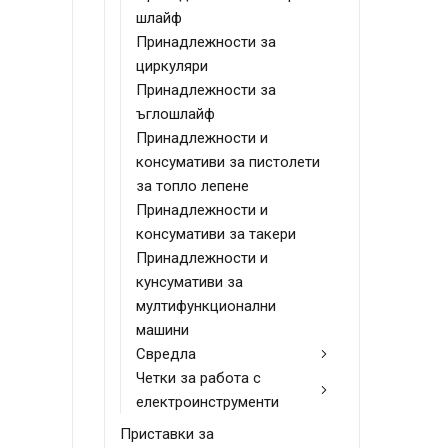
шлайф
Принадлежности за
циркуляри
Принадлежности за
ъглошлайф
Принадлежности и
консумативи за пистолети
за топло лепене
Принадлежности и
консумативи за такери
Принадлежности и
кунсумативи за
мултифункционални
машини
Свредла
Четки за работа с
електроинструменти
Приставки за