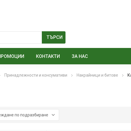
ПРОМОЦИИ
КОНТАКТИ
ЗА НАС
Принадлежности и консумативи
Накрайници и битове
К