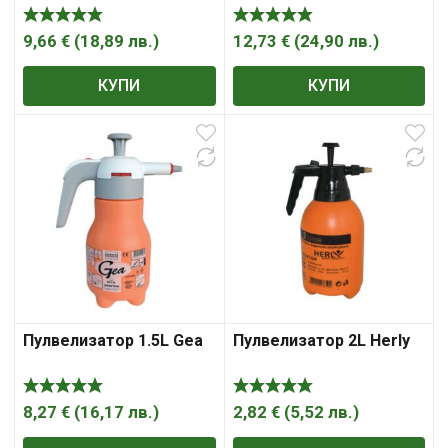
9,66
€
(
18,89
лв.
)
12,73
€
(
24,90
лв.
)
КУПИ
КУПИ
Пулвелизатор 1.5L Gea
Пулвелизатор 2L Herly
8,27
€
(
16,17
лв.
)
2,82
€
(
5,52
лв.
)