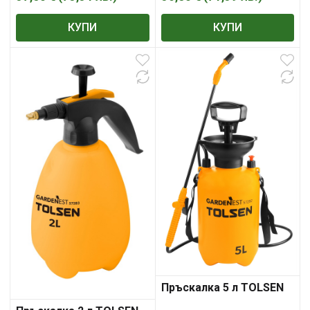
КУПИ
КУПИ
Пръскалка 5 л TOLSEN