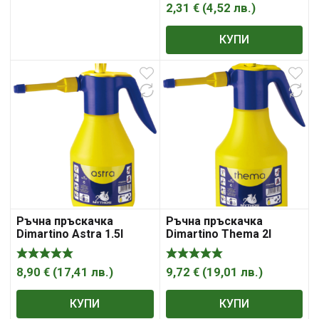
2,31
€
(
4,52
лв.
)
КУПИ
Ръчна пръскачка
Ръчна пръскачка
Dimartino Astra 1.5l
Dimartino Thema 2l
8,90
€
(
17,41
лв.
)
9,72
€
(
19,01
лв.
)
КУПИ
КУПИ