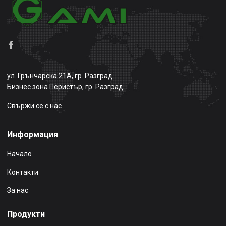
ул. Грънчарска 21А, гр. Разград
Бизнес зона Перистър, гр. Разград
Свържи се с нас
Информация
Начало
Контакти
За нас
Продукти