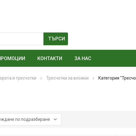
ПРОМОЦИИ
КОНТАКТИ
ЗА НАС
орета и тресчотки
Тресчотки за вложки
Категория "Тресчо