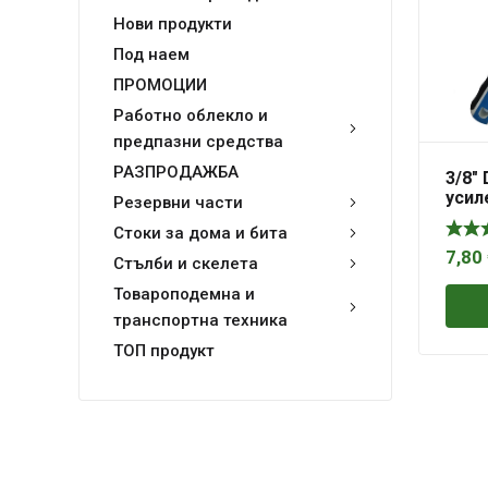
Нови продукти
Под наем
ПРОМОЦИИ
Работно облекло и
предпазни средства
РАЗПРОДАЖБА
3/8″
усил
Резервни части
зъба
Стоки за дома и бита
7,80
Стълби и скелета
Товароподемна и
транспортна техника
ТОП продукт