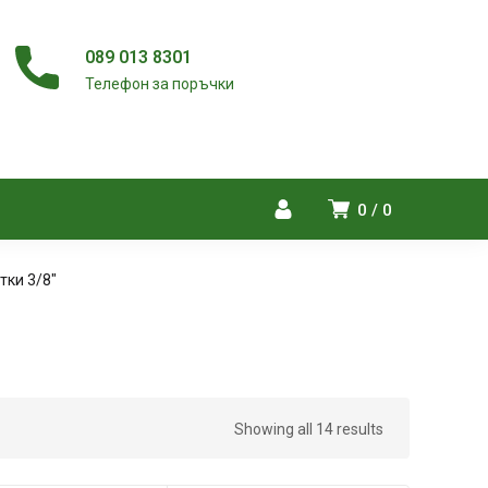
089 013 8301
Телефон за поръчки
0
0
тки 3/8"
Showing all 14 results