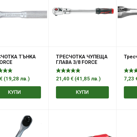
СЧОТКА ТЪНКА
ТРЕСЧОТКА ЧУПЕЩА
Тресч
FORCE
ГЛАВА 3/8 FORCE
€
(
19,28
лв.
)
21,40
€
(
41,85
лв.
)
7,23
КУПИ
КУПИ