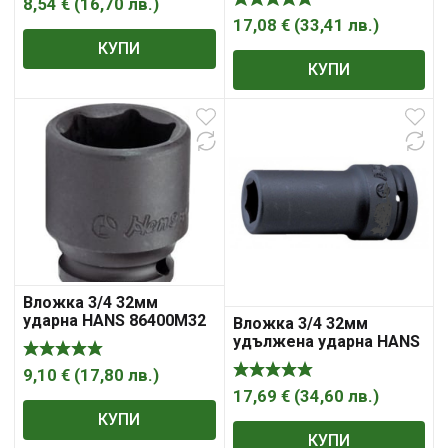
8,54
€
(
16,70
лв.
)
17,08
€
(
33,41
лв.
)
КУПИ
КУПИ
Вложка 3/4 32мм
ударна HANS 86400М32
Вложка 3/4 32мм
удължена ударна HANS
86300М32
9,10
€
(
17,80
лв.
)
17,69
€
(
34,60
лв.
)
КУПИ
КУПИ