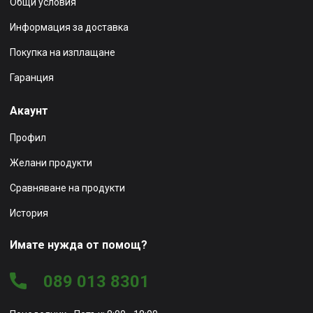
Общи условия
Информация за доставка
Покупка на изплащане
Гаранция
Акаунт
Профил
Желани продукти
Сравняване на продукти
История
Имате нужда от помощ?
089 013 8301