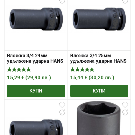
Вложка 3/4 24мм
Вложка 3/4 25мм
удължена ударна HANS
удължена ударна HANS
86300М24
86300М25
15,29
€
(
29,90
лв.
)
15,44
€
(
30,20
лв.
)
КУПИ
КУПИ