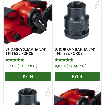
ВЛОЖКА УДАРНА 3/4″
ВЛОЖКА УДАРНА 3/4″
ТИП Е20 FORCE
ТИП Е22 FORCE
8,73
€
(
17,07
лв.
)
9,03
€
(
17,66
лв.
)
КУПИ
КУПИ