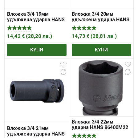
Вложка 3/4 19мм
Вложка 3/4 20мм
удължена ударна HANS
удължена ударна HANS
86300М19
86300М20
14,42
€
(
28,20
лв.
)
14,73
€
(
28,81
лв.
)
КУПИ
КУПИ
Вложка 3/4 22мм
ударна HANS 86400M22
Вложка 3/4 21мм
удължена ударна HANS