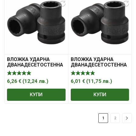
ВЛОЖКА УДАРНА
ВЛОЖКА УДАРНА
ДВАНАДЕСЕТОСТЕННА
ДВАНАДЕСЕТОСТЕННА
18 3/4″ FORCE
20 3/4″ FORCE
6,26
€
(
12,24
лв.
)
6,01
€
(
11,75
лв.
)
КУПИ
КУПИ
1
2