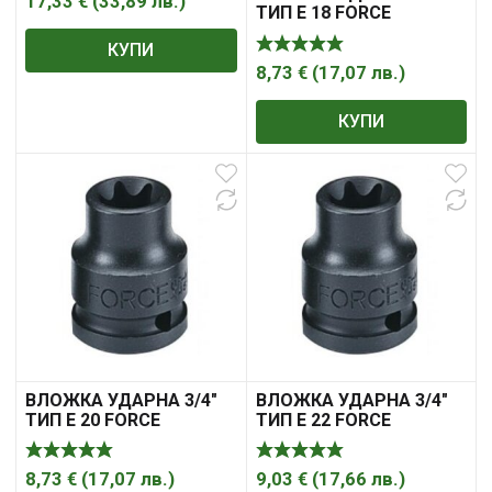
17,33
€
(
33,89
лв.
)
ТИП Е 18 FORCE
КУПИ
8,73
€
(
17,07
лв.
)
КУПИ
ВЛОЖКА УДАРНА 3/4″
ВЛОЖКА УДАРНА 3/4″
ТИП Е 20 FORCE
ТИП Е 22 FORCE
8,73
€
(
17,07
лв.
)
9,03
€
(
17,66
лв.
)