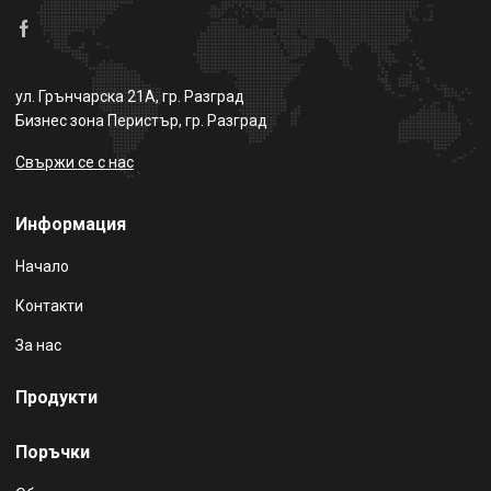
ул. Грънчарска 21А, гр. Разград
Бизнес зона Перистър, гр. Разград
Свържи се с нас
Информация
Начало
Контакти
За нас
Продукти
Поръчки