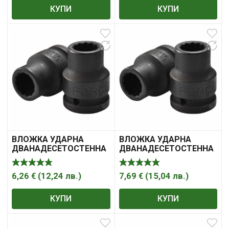
КУПИ
КУПИ
ВЛОЖКА УДАРНА
ВЛОЖКА УДАРНА
ДВАНАДЕСЕТОСТЕННА
ДВАНАДЕСЕТОСТЕННА
27 3/4″ FORCE
30 3/4″ FORCE
6,26
€
(
12,24
лв.
)
7,69
€
(
15,04
лв.
)
КУПИ
КУПИ