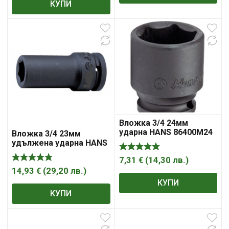
КУПИ
Вложка 3/4 24мм
ударна HANS 86400M24
Вложка 3/4 23мм
удължена ударна HANS
86300М23
7,31
€
(
14,30
лв.
)
14,93
€
(
29,20
лв.
)
КУПИ
КУПИ