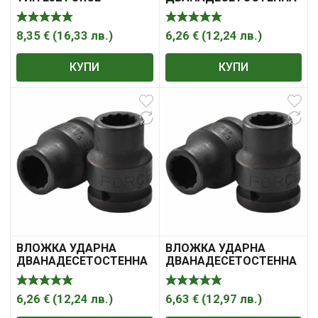
19 3/4″ FORCE
8,35
€
(
16,33
лв.
)
6,26
€
(
12,24
лв.
)
КУПИ
КУПИ
ВЛОЖКА УДАРНА
ВЛОЖКА УДАРНА
ДВАНАДЕСЕТОСТЕННА
ДВАНАДЕСЕТОСТЕННА
17 3/4″ FORCE
24 3/4″ FORCE
6,26
€
(
12,24
лв.
)
6,63
€
(
12,97
лв.
)