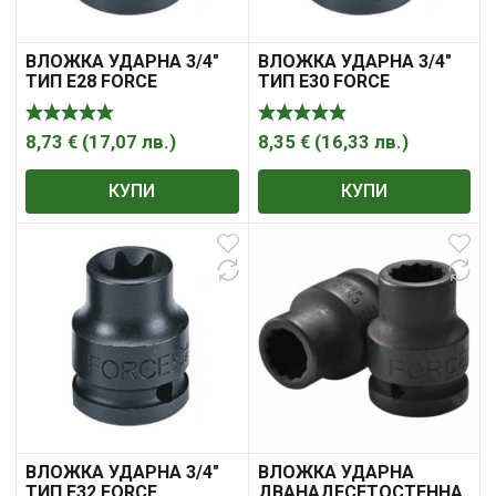
ВЛОЖКА УДАРНА 3/4″
ВЛОЖКА УДАРНА 3/4″
ТИП Е28 FORCE
ТИП Е30 FORCE
8,73
€
(
17,07
лв.
)
8,35
€
(
16,33
лв.
)
КУПИ
КУПИ
ВЛОЖКА УДАРНА 3/4″
ВЛОЖКА УДАРНА
ТИП Е32 FORCE
ДВАНАДЕСЕТОСТЕННА