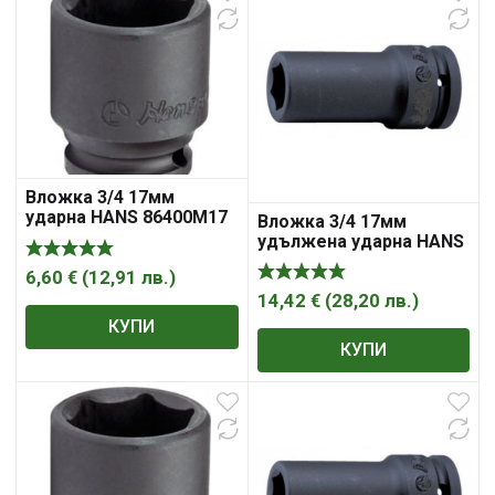
Вложка 3/4 17мм
ударна HANS 86400M17
Вложка 3/4 17мм
удължена ударна HANS
86300М17
6,60
€
(
12,91
лв.
)
14,42
€
(
28,20
лв.
)
КУПИ
КУПИ