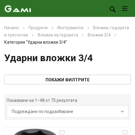
Начало
Продукти
Инструменти
Вложки, гедорета
и тресчотки
Вложки за гедорета
Вложки 3/4
Категория "Ударни вложки 3/4"
Ударни вложки 3/4
ПОКАЖИ ФИЛТРИТЕ
Показване на 1–48 от 75 резултата