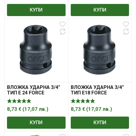
КУПИ
КУПИ
ВЛОЖКА УДАРНА 3/4″
ВЛОЖКА УДАРНА 3/4″
ТИП Е 24 FORCE
ТИП Е18 FORCE
8,73
€
(
17,07
лв.
)
8,73
€
(
17,07
лв.
)
КУПИ
КУПИ