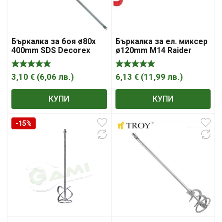
Бъркалка за боя ø80x
Бъркалка за ел. миксер
400mm SDS Decorex
ø120mm М14 Raider
3,10
€
(
6,06
лв.
)
6,13
€
(
11,99
лв.
)
КУПИ
КУПИ
-15%