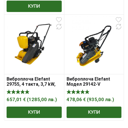
КУПИ
Виброплоча Elefant
Виброплоча Elefant
29755, 4 такта, 3,7 kW,
Модел 29142-V
5500 VPM
657,01
€
(
1285,00
лв.
)
478,06
€
(
935,00
лв.
)
КУПИ
КУПИ