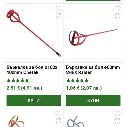
Бъркалка за боя ø100x
Бъркалка за боя ø80mm
400mm Chetak
8HEX Raider
2,51
€
(
4,91
лв.
)
1,06
€
(
2,07
лв.
)
КУПИ
КУПИ