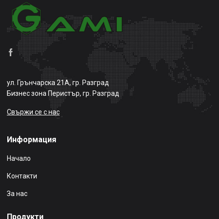
ул. Грънчарска 21А, гр. Разград
Бизнес зона Перистър, гр. Разград
Свържи се с нас
Информация
Начало
Контакти
За нас
Продукти