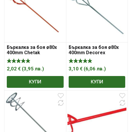
Бъркалка за боя ø80x
Бъркалка за боя ø80x
400mm Chetak
400mm Decorex
2,02
€
(
3,95
лв.
)
3,10
€
(
6,06
лв.
)
КУПИ
КУПИ