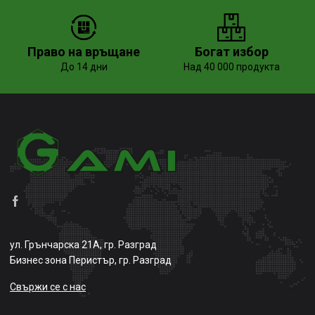
Право на връщане
Богат избор
До 14 дни
Над 40 000 продукта
ул. Грънчарска 21А, гр. Разград
Бизнес зона Перистър, гр. Разград
Свържи се с нас