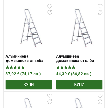
Алуминиева
Алуминиева
домакинска стълба
домакинска стълба
37,92
€
(
74,17
лв.
)
44,39
€
(
86,82
лв.
)
КУПИ
КУПИ