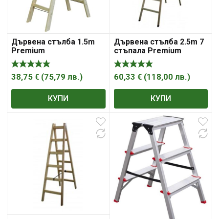
Дървена стълба 1.5m
Дървена стълба 2.5m 7
Premium
стъпала Premium
38,75
€
(
75,79
лв.
)
60,33
€
(
118,00
лв.
)
КУПИ
КУПИ