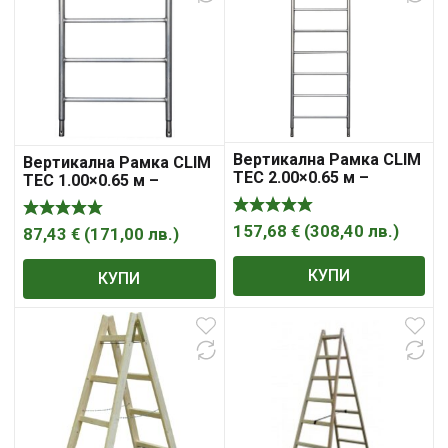
Вертикална Рамка CLIM
Вертикална Рамка CLIM
TEC 2.00×0.65 м –
TEC 1.00×0.65 м –
715012 KRAUSE
715029 KRAUSE
157,68
€
(
308,40
лв.
)
87,43
€
(
171,00
лв.
)
КУПИ
КУПИ