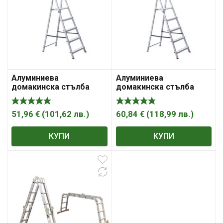
Алуминиева
Алуминиева
домакинска стълба
домакинска стълба
3250 мм , 5+1
51,96
€
(
101,62
лв.
)
60,84
€
(
118,99
лв.
)
КУПИ
КУПИ