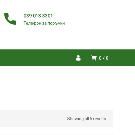
089 013 8301
Телефон за поръчки
0
0
Showing all 5 results