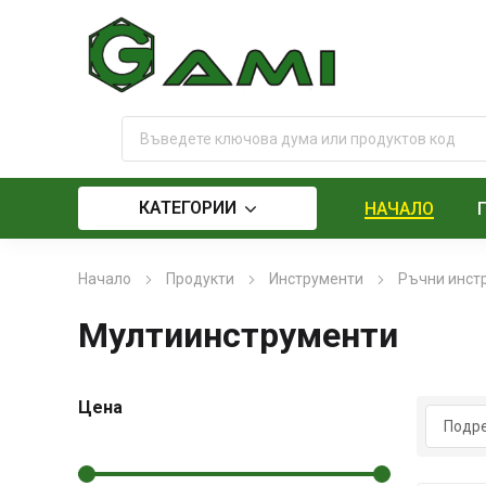
КАТЕГОРИИ
НАЧАЛО
Начало
Продукти
Инструменти
Ръчни инст
Мултиинструменти
Цена