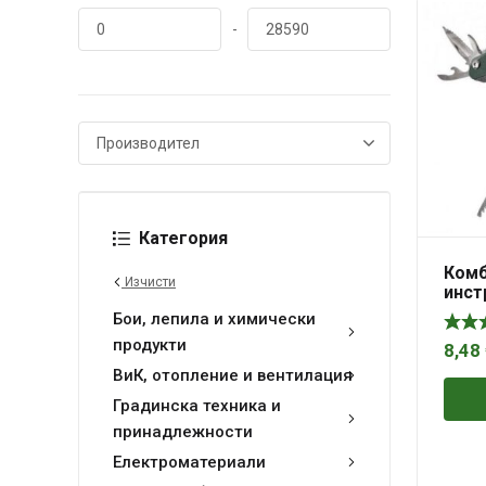
-
Категория
Комб
Изчисти
инст
10фу
Бои, лепила и химически
продукти
8,48
ВиК, отопление и вентилация
Градинска техника и
принадлежности
Електроматериали