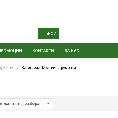
ПРОМОЦИИ
КОНТАКТИ
ЗА НАС
рументи
Категория "Мултиинструменти"