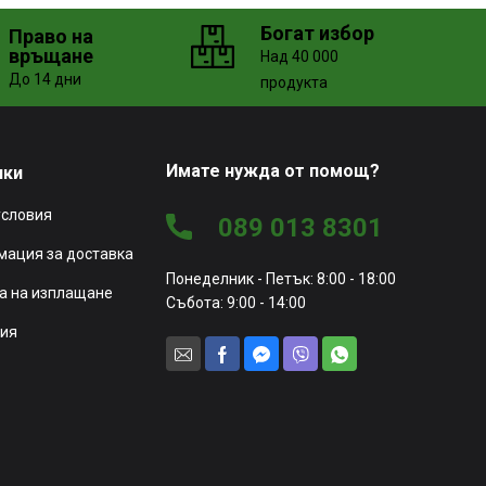
Богат избор
Право на
връщане
Над 40 000
До 14 дни
продукта
Имате нужда от помощ?
чки
условия
089 013 8301
ация за доставка
Понеделник - Петък: 8:00 - 18:00
а на изплащане
Събота: 9:00 - 14:00
ия