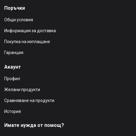
Поръчки
Общи условия
Информация за доставка
Покупка на изплащане
Гаранция
Акаунт
Профил
Желани продукти
Сравняване на продукти
История
Имате нужда от помощ?