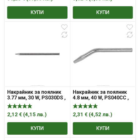
КУПИ
КУПИ
Накрайник за поялник
Накрайник за поялник
3.77 мм, 30 W, PS030DS ,
4.8 мм, 40 W, PS040CC ,
Providus
Providus
2,12
€
(
4,15
лв.
)
2,31
€
(
4,52
лв.
)
КУПИ
КУПИ