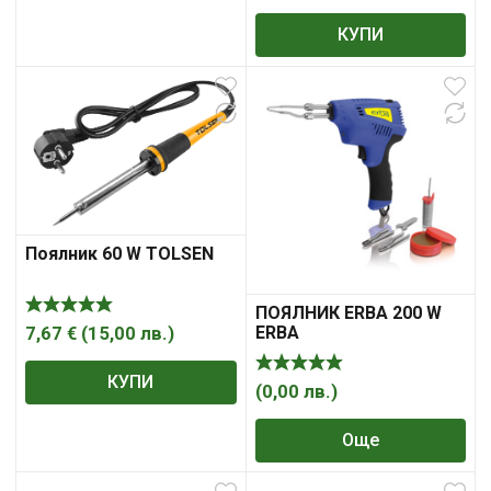
КУПИ
Поялник 60 W TOLSEN
ПОЯЛНИК ERBA 200 W
ERBA
7,67
€
(
15,00
лв.
)
КУПИ
(
0,00
лв.
)
Още