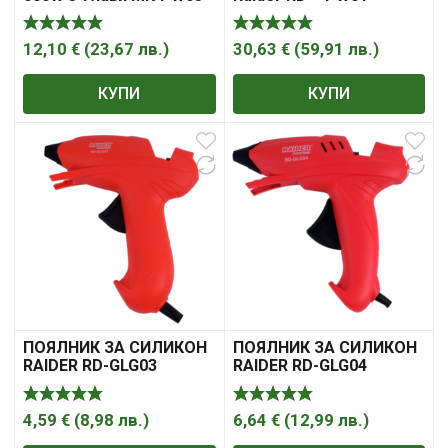
12,10
€
(
23,67
лв.
)
30,63
€
(
59,91
лв.
)
КУПИ
КУПИ
ПОЯЛНИК ЗА СИЛИКОН
ПОЯЛНИК ЗА СИЛИКОН
RAIDER RD-GLG03
RAIDER RD-GLG04
4,59
€
(
8,98
лв.
)
6,64
€
(
12,99
лв.
)