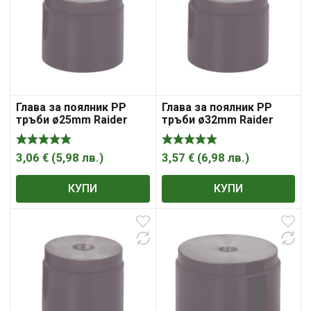
Глава за поялник PP
Глава за поялник PP
тръби ø25mm Raider
тръби ø32mm Raider
3,06
€
(
5,98
лв.
)
3,57
€
(
6,98
лв.
)
КУПИ
КУПИ