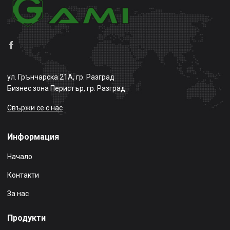
ул. Грънчарска 21А, гр. Разград
Бизнес зона Перистър, гр. Разград
Свържи се с нас
Информация
Начало
Контакти
За нас
Продукти