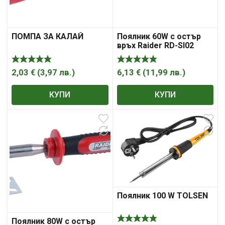
ПОМПА ЗА КАЛАЙ
Поялник 60W с остър
връх Raider RD-SI02
2,03
€
(
3,97
лв.
)
6,13
€
(
11,99
лв.
)
КУПИ
КУПИ
Поялник 100 W TOLSEN
Поялник 80W с остър