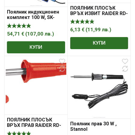
ПОЯЛНИК ПЛОСЪК
Поялник индукционен
ВРЪХ ИЗВИТ RAIDER RD-
комплект 100 W, SK-
SI05
3000 , Stannol
6,13
€
(
11,99
лв.
)
54,71
€
(
107,00
лв.
)
КУПИ
КУПИ
ПОЯЛНИК ПЛОСЪК
Поялник прав 30 W ,
ВРЪХ ПРАВ RAIDER RD-
Stannol
SI04