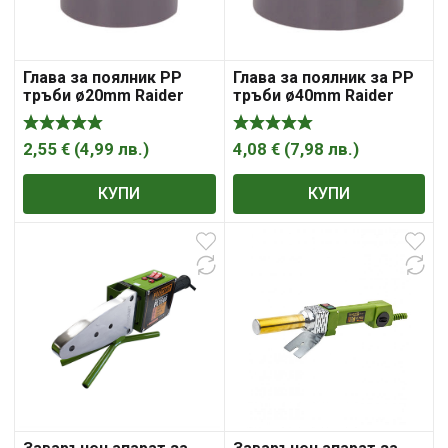
Глава за поялник PP
Глава за поялник за PP
тръби ø20mm Raider
тръби ø40mm Raider
2,55
€
(
4,99
лв.
)
4,08
€
(
7,98
лв.
)
КУПИ
КУПИ