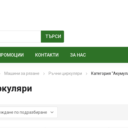
ПРОМОЦИИ
КОНТАКТИ
ЗА НАС
Машини за рязане
Ръчни циркуляри
Категория "Акумул
ркуляри