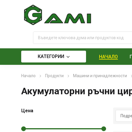
КАТЕГОРИИ
НАЧАЛО
Начало
Продукти
Машини и принадлежности
Акумулаторни ръчни ци
Цена