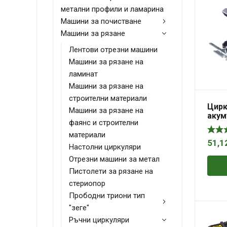
метални профили и ламарина
Машини за почистване
Машини за рязане
Лентови отрезни машини
Машини за рязане на
ламинат
Машини за рязане на
строителни материали
Цирк
Машини за рязане на
акум
фаянс и строителни
CSL0
материали
51,1
Настолни циркуляри
Отрезни машини за метал
Пистолети за рязане на
стериопор
Прободни триони тип
"зеге"
Ръчни циркуляри