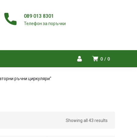
089 013 8301
Телефон за поръчки
0
0
аторни ръчни циркуляри"
Showing all 43 results