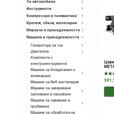
За автомобила
Инструменти
Компресори и пневматика
Крепеж, обков, железария
Маркучи и принадлежности
Машини и принадлежности
Генератори за ток
Двигатели
Комплекти с
Цирк
електроинструменти
META
Машини за боядисване и
Solo
апликиране
301,
Машини за ВиК инсталации
Машини за заваряване
запояване и нагряване
Машини за завиване и
пробиване
Машини за обработка на