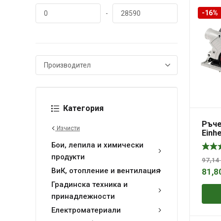
-16%
-
Категория
Ръче
Изчисти
Einhe
Бои, лепила и химически
продукти
97,14
ВиК, отопление и вентилация
81,8
Градинска техника и
принадлежности
Електроматериали