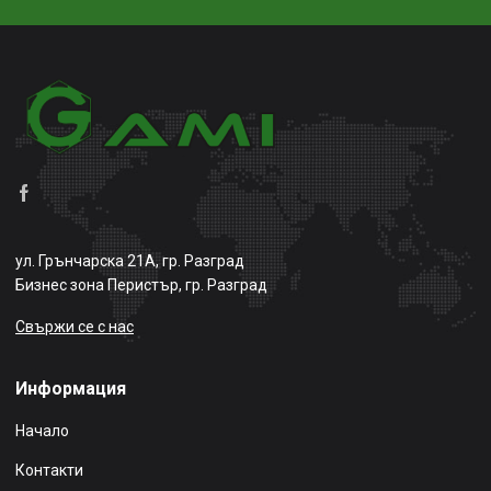
ул. Грънчарска 21А, гр. Разград
Бизнес зона Перистър, гр. Разград
Свържи се с нас
Информация
Начало
Контакти