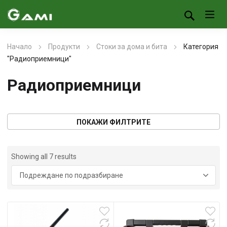
Начало
Продукти
Стоки за дома и бита
Категория
"Радиоприемници"
Радиоприемници
ПОКАЖИ ФИЛТРИТЕ
Showing all 7 results