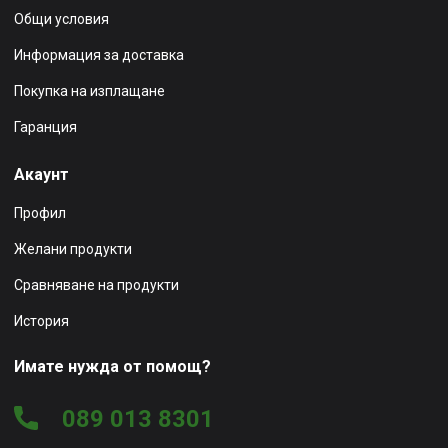
Общи условия
Информация за доставка
Покупка на изплащане
Гаранция
Акаунт
Профил
Желани продукти
Сравняване на продукти
История
Имате нужда от помощ?
089 013 8301