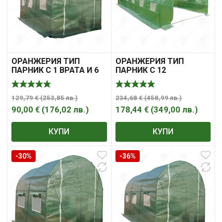
ОРАНЖЕРИЯ ТИП
ОРАНЖЕРИЯ ТИП
ПАРНИК С 1 ВРАТА И 6
ПАРНИК С 12
ПРОЗОРЕЦА
ПРОЗОРЕЦА И 2 ВРАТИ
3.0*2.0*2.0m.
6.0*3.0*2.0m
129,79
€
(
253,85
лв.
)
234,68
€
(
458,99
лв.
)
90,00
€
(
176,02
лв.
)
178,44
€
(
349,00
лв.
)
КУПИ
КУПИ
-30%
-36%