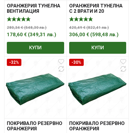
ОРАНЖЕРИЯ ТУНЕЛНА
ОРАНЖЕРИЯ ТУНЕЛНА
ВЕНТИЛАЦИЯ
С 2 ВРАТИ И 20
6.0*3.0*2.0m. К-КТ
ПРОЗОРЕЦА
10.0*3.0*2.0m.
280,34
€
(
548,30
лв.
)
420,49
€
(
822,41
лв.
)
178,60
€
(
349,31
лв.
)
306,00
€
(
598,48
лв.
)
КУПИ
КУПИ
-32%
-30%
ПОКРИВАЛО РЕЗЕРВНО
ПОКРИВАЛО РЕЗЕРВНО
ОРАНЖЕРИЯ
ОРАНЖЕРИЯ