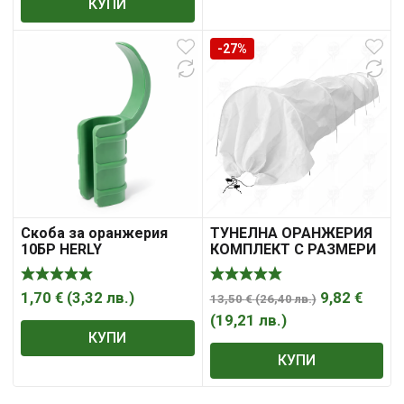
КУПИ
-27%
Скоба за оранжерия
ТУНЕЛНА ОРАНЖЕРИЯ
10БР HERLY
КОМПЛЕКТ С РАЗМЕРИ
3*0.45*0.45m
1,70
€
(
3,32
лв.
)
9,82
€
13,50
€
(
26,40
лв.
)
(
19,21
лв.
)
КУПИ
КУПИ