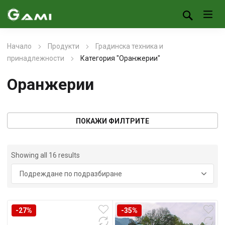
Начало
Продукти
Градинска техника и
принадлежности
Категория "Оранжерии"
Оранжерии
ПОКАЖИ ФИЛТРИТЕ
Showing all 16 results
-27%
-35%