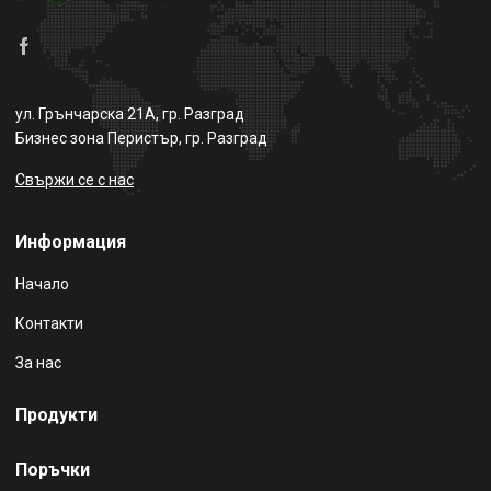
ул. Грънчарска 21А, гр. Разград
Бизнес зона Перистър, гр. Разград
Свържи се с нас
Информация
Начало
Контакти
За нас
Продукти
Поръчки