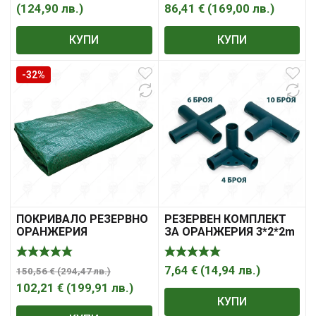
(
124,90
лв.
)
86,41
€
(
169,00
лв.
)
КУПИ
КУПИ
-32%
ПОКРИВАЛО РЕЗЕРВНО
РЕЗЕРВЕН КОМПЛЕКТ
ОРАНЖЕРИЯ
ЗА ОРАНЖЕРИЯ 3*2*2m
8.0*3.0*2.0m. 2ВРАТИ
20 ЕЛЕМЕНТА
7,64
€
(
14,94
лв.
)
150,56
€
(
294,47
лв.
)
102,21
€
(
199,91
лв.
)
КУПИ