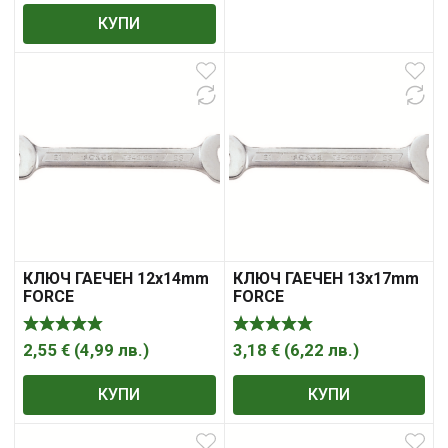
КУПИ
КЛЮЧ ГАЕЧЕН 12x14mm
КЛЮЧ ГАЕЧЕН 13x17mm
FORCE
FORCE
2,55
€
(
4,99
лв.
)
3,18
€
(
6,22
лв.
)
КУПИ
КУПИ