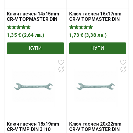
Ключ гаечен 14х15mm
Ключ гаечен 16х17mm
CR-V TOPMASTER DIN
CR-V TOPMASTER DIN
3110
3110
1,35
€
(
2,64
лв.
)
1,73
€
(
3,38
лв.
)
КУПИ
КУПИ
Ключ гаечен 18х19mm
Ключ гаечен 20х22mm
CR-V TMP DIN 3110
CR-V TOPMASTER DIN