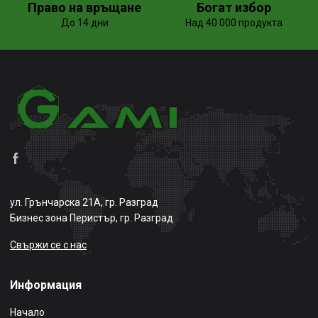
Право на връщане
Богат избор
До 14 дни
Над 40 000 продукта
ул. Грънчарска 21А, гр. Разград
Бизнес зона Перистър, гр. Разград
Свържи се с нас
Информация
Начало