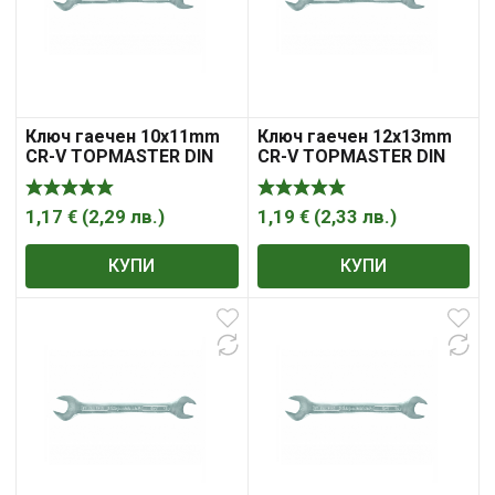
Ключ гаечен 10х11mm
Ключ гаечен 12х13mm
CR-V TOPMASTER DIN
CR-V TOPMASTER DIN
3110
3110
1,17
€
(
2,29
лв.
)
1,19
€
(
2,33
лв.
)
КУПИ
КУПИ