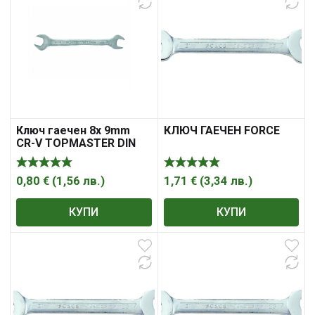
Ключ гаечен 8х 9mm
КЛЮЧ ГАЕЧЕН FORCE
CR-V TOPMASTER DIN
3110
0,80
€
(
1,56
лв.
)
1,71
€
(
3,34
лв.
)
КУПИ
КУПИ