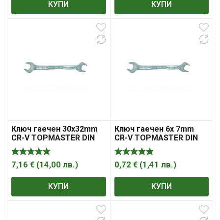
КУПИ
КУПИ
Ключ гаечен 30х32mm
Ключ гаечен 6x 7mm
CR-V TOPMASTER DIN
CR-V TOPMASTER DIN
3110
3110
7,16
€
(
14,00
лв.
)
0,72
€
(
1,41
лв.
)
КУПИ
КУПИ