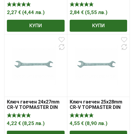
3110
2,27
€
(
4,44
лв.
)
2,84
€
(
5,55
лв.
)
КУПИ
КУПИ
Ключ гаечен 24х27mm
Ключ гаечен 25х28mm
CR-V TOPMASTER DIN
CR-V TOPMASTER DIN
3110
3110
4,22
€
(
8,25
лв.
)
4,55
€
(
8,90
лв.
)