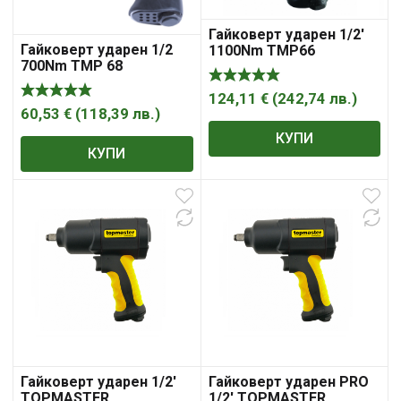
Гайковерт ударен 1/2′
Гайковерт ударен 1/2
1100Nm TMP66
700Nm TMP 68
124,11
€
(
242,74
лв.
)
60,53
€
(
118,39
лв.
)
КУПИ
КУПИ
Гайковерт ударен 1/2′
Гайковерт ударен PRO
TOPMASTER
1/2′ TOPMASTER