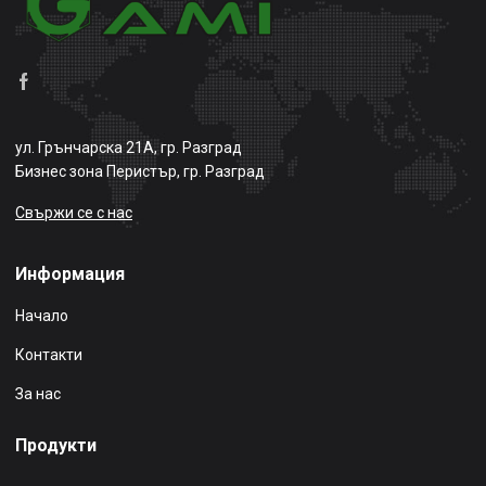
ул. Грънчарска 21А, гр. Разград
Бизнес зона Перистър, гр. Разград
Свържи се с нас
Информация
Начало
Контакти
За нас
Продукти