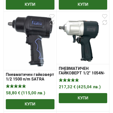
КУПИ
КУПИ
ПНЕВМАТИЧЕН
ГАЙКОВЕРТ 1/2″ 1054N-
Пневматичен гайковерт
M FORCE
1/2 1500 n/m SATRA
217,32
€
(
425,04
лв.
)
58,80
€
(
115,00
лв.
)
КУПИ
КУПИ