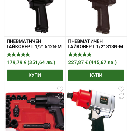
ПНЕВМАТИЧЕН
ПНЕВМАТИЧЕН
ГАЙКОВЕРТ 1/2″ 542N-M
ГАЙКОВЕРТ 1/2″ 813N-M
FORCE
FORCE
179,79
€
(
351,64
лв.
)
227,87
€
(
445,67
лв.
)
КУПИ
КУПИ