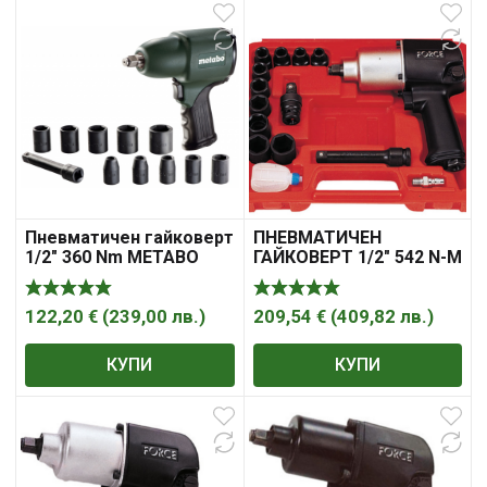
Пневматичен гайковерт
ПНЕВМАТИЧЕН
1/2″ 360 Nm METABO
ГАЙКОВЕРТ 1/2″ 542 N-M
DSSW 360 Set
С ВЛОЖКИ КОМПЛЕКТ
15 Ч. FORCE
122,20
€
(
239,00
лв.
)
209,54
€
(
409,82
лв.
)
КУПИ
КУПИ