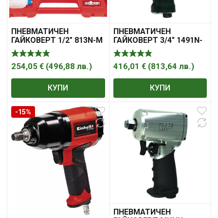
ПНЕВМАТИЧЕН
ПНЕВМАТИЧЕН
ГАЙКОВЕРТ 1/2″ 813N-M
ГАЙКОВЕРТ 3/4″ 1491N-
С КОМПЛЕКТ ВЛОЖКИ
M FORCE
15 ЧАСТИ FORCE
254,05
€
(
496,88
лв.
)
416,01
€
(
813,64
лв.
)
КУПИ
КУПИ
-15%
ПНЕВМАТИЧЕН