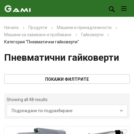
Начало
Продукти
Машини и принадлежности
Машини за завиване и пробиване
Гайковерти
Категория "Пневматични гайковерти"
Пневматични гайковерти
ПОКАЖИ ФИЛТРИТЕ
Showing all 48 results