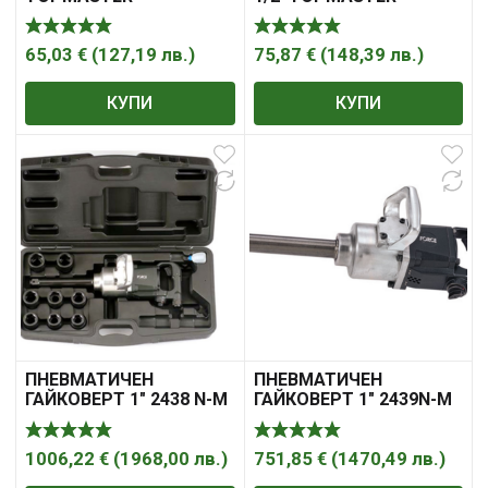
65,03
€
(
127,19
лв.
)
75,87
€
(
148,39
лв.
)
КУПИ
КУПИ
ПНЕВМАТИЧЕН
ПНЕВМАТИЧЕН
ГАЙКОВЕРТ 1″ 2438 N-M
ГАЙКОВЕРТ 1″ 2439N-M
С ВЛОЖКИ КОМПЛЕКТ
FORCE
10 Ч. FORCE
1006,22
€
(
1968,00
лв.
)
751,85
€
(
1470,49
лв.
)