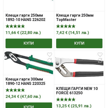
Клещи гарги 250мм
Клещи гарги 250мм
1892-10 HANS 226202
TopMaster
11,66
€
(
22,80
лв.
)
7,42
€
(
14,51
лв.
)
КУПИ
КУПИ
Клещи гарги 300мм
1890-12 HANS 220325
КЛЕЩИ ГАРГИ NEW 10
FORCE 613250
24,34
€
(
47,60
лв.
)
13,25
€
(
25,91
лв.
)
КУПИ