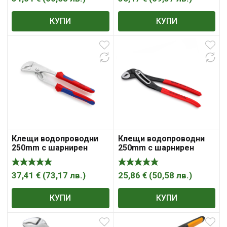
КУПИ
КУПИ
Клещи водопроводни
Клещи водопроводни
250mm с шарнирен
250mm с шарнирен
реглаж, 1 5/ 16″ Knipex
реглаж, 2″ 50mm
Alligator Knipex
37,41
€
(
73,17
лв.
)
25,86
€
(
50,58
лв.
)
КУПИ
КУПИ