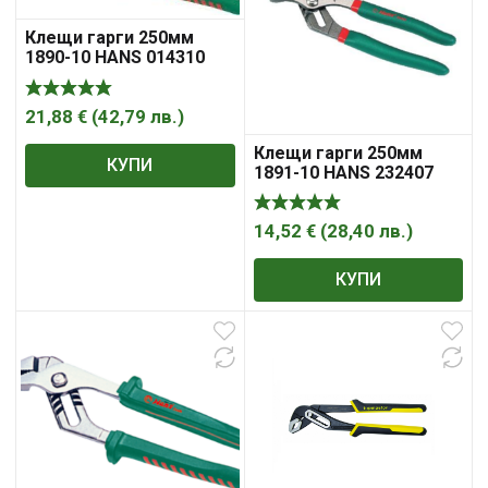
Клещи гарги 250мм
1890-10 HANS 014310
21,88
€
(
42,79
лв.
)
Клещи гарги 250мм
КУПИ
1891-10 HANS 232407
14,52
€
(
28,40
лв.
)
КУПИ