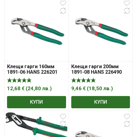
Клещи гарги 160мм
Клещи гарги 200мм
1891-06 HANS 226201
1891-08 HANS 226490
12,68
€
(
24,80
лв.
)
9,46
€
(
18,50
лв.
)
КУПИ
КУПИ