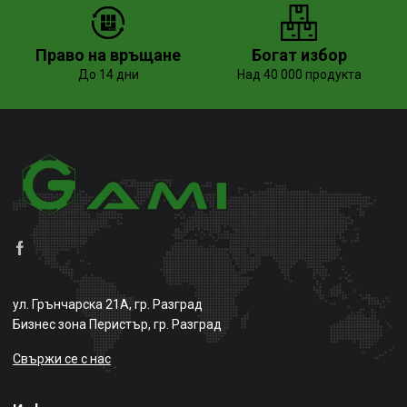
Право на връщане
Богат избор
До 14 дни
Над 40 000 продукта
ул. Грънчарска 21А, гр. Разград
Бизнес зона Перистър, гр. Разград
Свържи се с нас