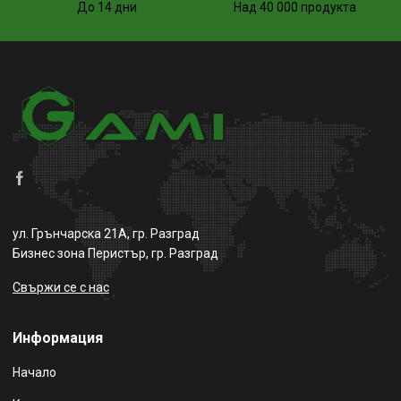
До 14 дни
Над 40 000 продукта
ул. Грънчарска 21А, гр. Разград
Бизнес зона Перистър, гр. Разград
Свържи се с нас
Информация
Начало