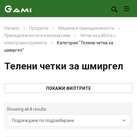
Начало
Продукти
Машини и принадлежности
Принадлежности и консумативи
Четки за работа с
електроинструменти
Категория "Телени четки за
шмиргел"
Телени четки за шмиргел
ПОКАЖИ ФИЛТРИТЕ
Showing all 8 results