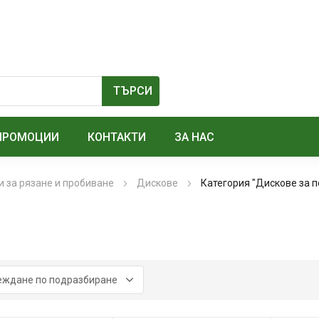
ПРОМОЦИИ
КОНТАКТИ
ЗА НАС
 за рязане и пробиване
Дискове
Категория "Дискове за 