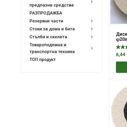
предпазни средства
РАЗПРОДАЖБА
Резервни части
Стоки за дома и бита
Диск
Стълби и скелета
ȹ20
Товароподемна и
транспортна техника
6,44
ТОП продукт