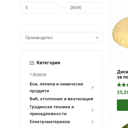
-
Категория
Диск
Изчисти
за п
шла
Бои, лепила и химически
продукти
25,3
ВиК, отопление и вентилация
Градинска техника и
принадлежности
Електроматериали