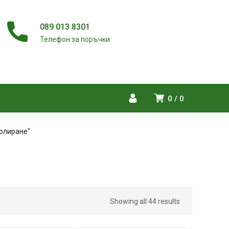
089 013 8301
Телефон за поръчки
0
0
полиране"
Showing all 44 results