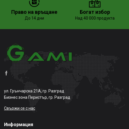
Право на връщане
Богат избор
До 14 дни
Над 40 000 продукта
ул. Грънчарска 21А, гр. Разград
Бизнес зона Перистър, гр. Разград
Свържи се с нас
Информация