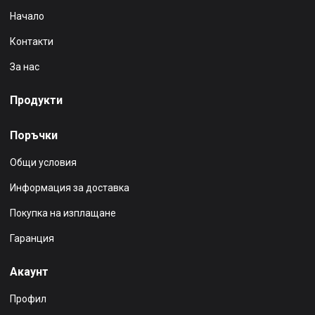
Начало
Контакти
За нас
Продукти
Поръчки
Общи условия
Информация за доставка
Покупка на изплащане
Гаранция
Акаунт
Профил