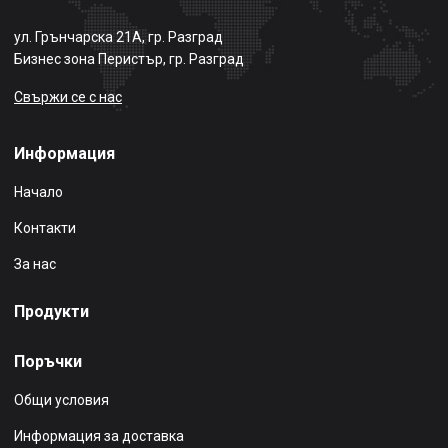
ул. Грънчарска 21А, гр. Разград
Бизнес зона Перистър, гр. Разград
Свържи се с нас
Информация
Начало
Контакти
За нас
Продукти
Поръчки
Общи условия
Информация за доставка