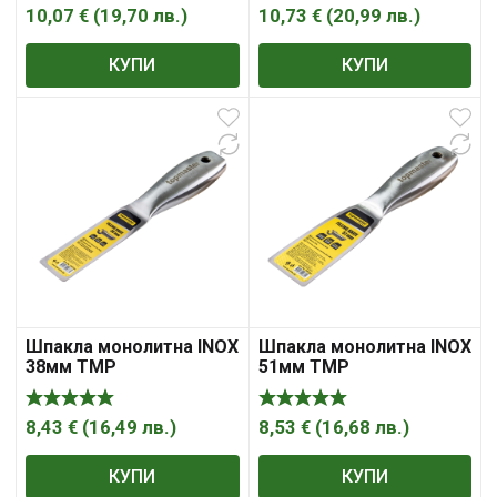
10,07
€
(
19,70
лв.
)
10,73
€
(
20,99
лв.
)
КУПИ
КУПИ
Шпакла монолитна INOX
Шпакла монолитна INOX
38мм TMP
51мм TMP
8,43
€
(
16,49
лв.
)
8,53
€
(
16,68
лв.
)
КУПИ
КУПИ