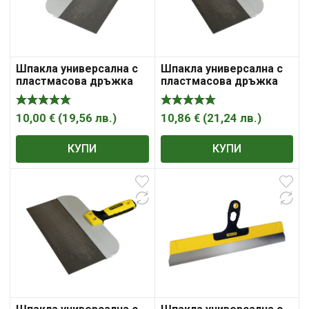
Шпакла универсална с
Шпакла универсална с
пластмасова дръжка
пластмасова дръжка
200mm Stanley
250mm Stanley
10,00
€
(
19,56
лв.
)
10,86
€
(
21,24
лв.
)
КУПИ
КУПИ