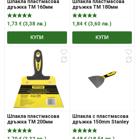
Шпакла пластмасова
Шпакла пластмасова
дръжка ТМ 160мм
дръжка ТМ 180мм
1,73
€
(
3,38
лв.
)
1,84
€
(
3,60
лв.
)
КУПИ
КУПИ
Шпакла пластмасова
Шпакла с пластмасова
дръжка ТМ 200мм
дръжка 150mm Stanley
1,70
€
(
3,32
лв.
)
9,48
€
(
18,54
лв.
)