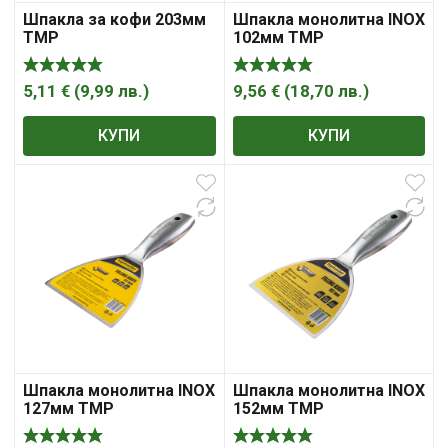
Шпакла за кофи 203мм
Шпакла монолитна INOX
TMP
102мм TMP
5,11
€
(
9,99
лв.
)
9,56
€
(
18,70
лв.
)
КУПИ
КУПИ
Шпакла монолитна INOX
Шпакла монолитна INOX
127мм TMP
152мм TMP