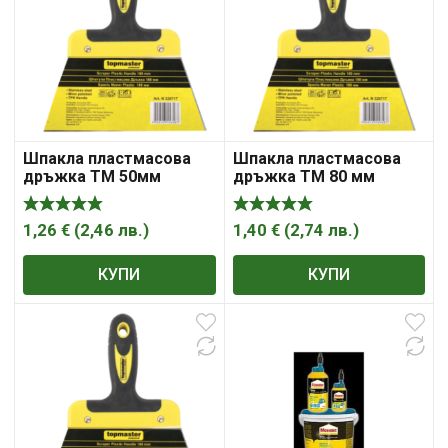
Шпакла пластмасова
Шпакла пластмасова
дръжка ТМ 50мм
дръжка ТМ 80 мм
1,26
€
(
2,46
лв.
)
1,40
€
(
2,74
лв.
)
КУПИ
КУПИ