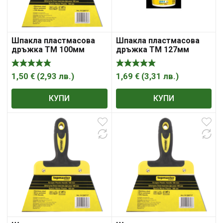
Шпакла пластмасова
Шпакла пластмасова
дръжка ТМ 100мм
дръжка ТМ 127мм
1,50
€
(
2,93
лв.
)
1,69
€
(
3,31
лв.
)
КУПИ
КУПИ