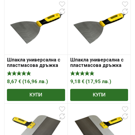
Шпакла универсална с
Шпакла универсална с
пластмасова дръжка
пластмасова дръжка
100mm Stanley
125mm Stanley
8,67
€
(
16,96
лв.
)
9,18
€
(
17,95
лв.
)
КУПИ
КУПИ