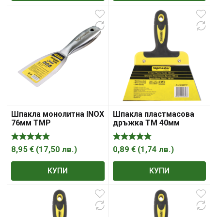
Шпакла монолитна INOX
Шпакла пластмасова
76мм TMP
дръжка ТМ 40мм
8,95
€
(
17,50
лв.
)
0,89
€
(
1,74
лв.
)
КУПИ
КУПИ