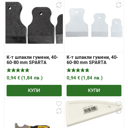
К-т шпакли гумени, 40-
К-т шпакли гумени, 40-
60-80 mm SPARTA
60-80 mm SPARTA
0,94
€
(
1,84
лв.
)
0,94
€
(
1,84
лв.
)
КУПИ
КУПИ