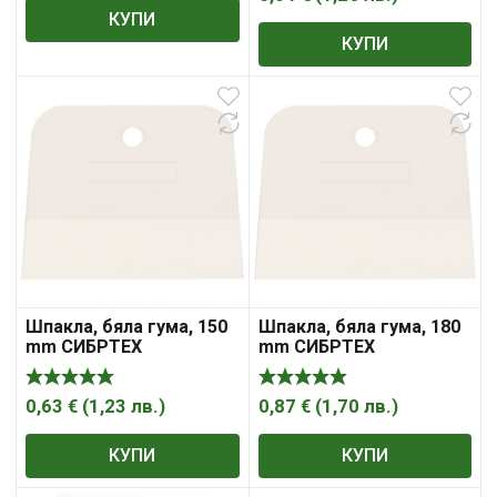
КУПИ
КУПИ
Шпакла, бяла гума, 150
Шпакла, бяла гума, 180
mm СИБРТЕХ
mm СИБРТЕХ
0,63
€
(
1,23
лв.
)
0,87
€
(
1,70
лв.
)
КУПИ
КУПИ