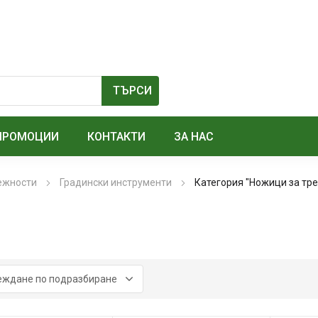
ПРОМОЦИИ
КОНТАКТИ
ЗА НАС
лежности
Градински инструменти
Категория "Ножици за тре