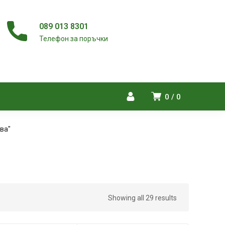
089 013 8301
Телефон за поръчки
0
0
ва"
Showing all 29 results