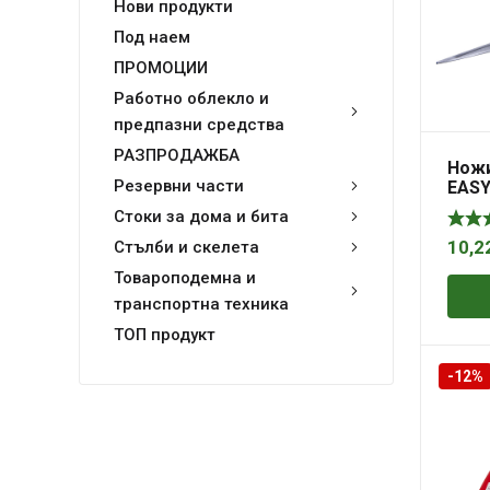
Нови продукти
Под наем
ПРОМОЦИИ
Работно облекло и
предпазни средства
РАЗПРОДАЖБА
Ножи
Резервни части
EASY
Стоки за дома и бита
10,2
Стълби и скелета
Товароподемна и
транспортна техника
ТОП продукт
-12%