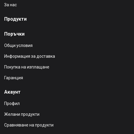
За нас
Продукти
Поръчки
Общи условия
Информация за доставка
Покупка на изплащане
Гаранция
Акаунт
Профил
Желани продукти
Сравняване на продукти