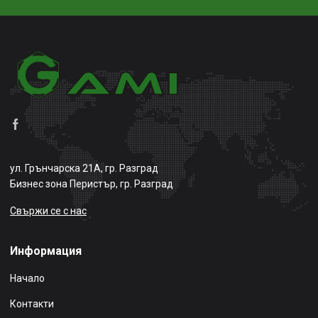
ул. Грънчарска 21А, гр. Разград
Бизнес зона Перистър, гр. Разград
Свържи се с нас
Информация
Начало
Контакти