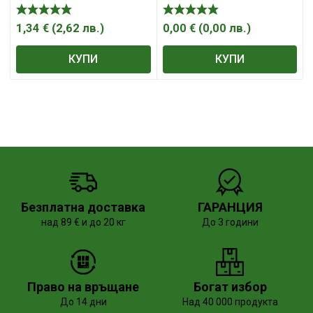
1,34
€
(
2,62
лв.
)
0,00
€
(
0,00
лв.
)
КУПИ
КУПИ
Безплатна доставка
ГАРАНЦИЯ
над 89 € и до 20 кг
До 3 години
Право на връщане
Богат избор
До 14 дни
Над 40 000 продукта