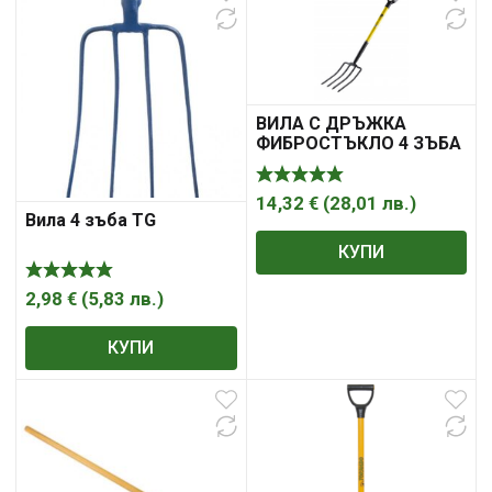
ВИЛА С ДРЪЖКА
ФИБРОСТЪКЛО 4 ЗЪБА
ТМР
14,32
€
(
28,01
лв.
)
Вила 4 зъба TG
КУПИ
2,98
€
(
5,83
лв.
)
КУПИ