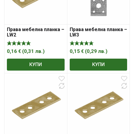
Права мебелна планка –
Права мебелна планка –
LW2
LW3
0,16
€
(
0,31
лв.
)
0,15
€
(
0,29
лв.
)
КУПИ
КУПИ