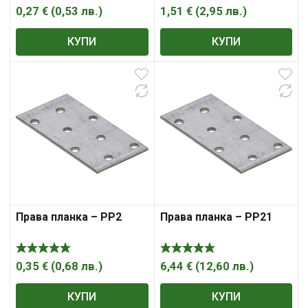
0,27
€
(
0,53
лв.
)
1,51
€
(
2,95
лв.
)
КУПИ
КУПИ
Права планка – PP2
Права планка – PP21
0,35
€
(
0,68
лв.
)
6,44
€
(
12,60
лв.
)
КУПИ
КУПИ