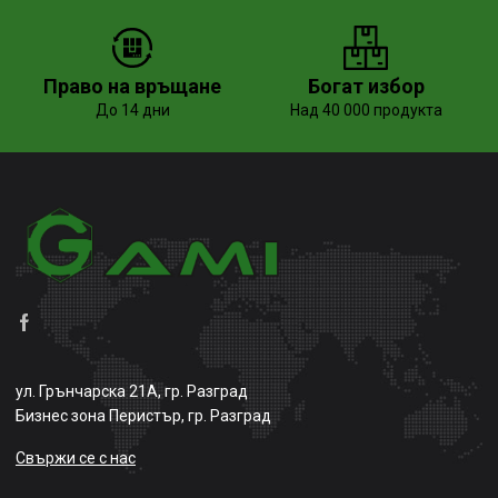
Право на връщане
Богат избор
До 14 дни
Над 40 000 продукта
ул. Грънчарска 21А, гр. Разград
Бизнес зона Перистър, гр. Разград
Свържи се с нас