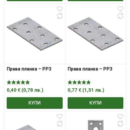
Права планка – PP3
Права планка – PP3
0,40
€
(
0,78
лв.
)
0,77
€
(
1,51
лв.
)
КУПИ
КУПИ