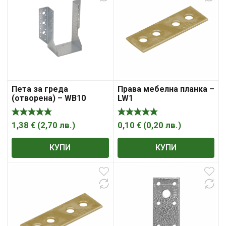
Пета за греда
Права мебелна планка –
(отворена) – WB10
LW1
1,38
€
(
2,70
лв.
)
0,10
€
(
0,20
лв.
)
КУПИ
КУПИ