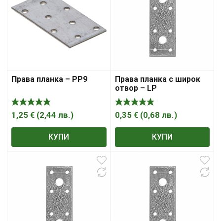
Права планка – PP9
Права планка с широк
отвор – LP
1,25
€
(
2,44
лв.
)
0,35
€
(
0,68
лв.
)
КУПИ
КУПИ