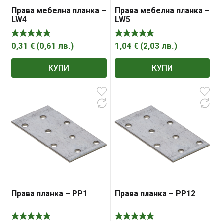
Права мебелна планка –
Права мебелна планка –
LW4
LW5
0,31
€
(
0,61
лв.
)
1,04
€
(
2,03
лв.
)
КУПИ
КУПИ
Права планка – PP1
Права планка – PP12