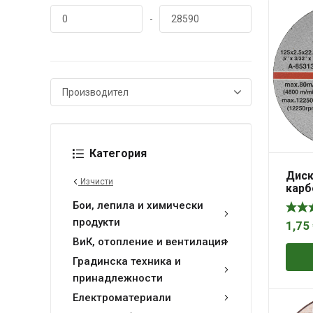
-
Категория
Диск
Изчисти
карб
ряза
Бои, лепила и химически
продукти
1,75
ВиК, отопление и вентилация
Градинска техника и
принадлежности
Електроматериали