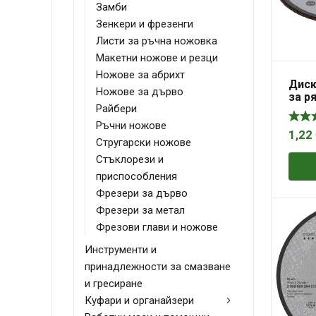
Замби
Зенкери и фрезенги
Листи за ръчна ножовка
Макетни ножове и резци
Ножове за абрихт
Диск
Ножове за дърво
за р
Райбери
камъ
125 м
Ръчни ножове
мм, 
1,22
Стругарски ножове
Ston
Стъклорези и
приспособления
Фрезери за дърво
Фрезери за метал
Фрезови глави и ножове
Инструменти и
принадлежности за смазване
и гресиране
Куфари и органайзери