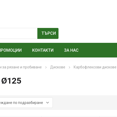
ПРОМОЦИИ
КОНТАКТИ
ЗА НАС
 за рязане и пробиване
Дискове
Карбофлексови дискове
 Ø125