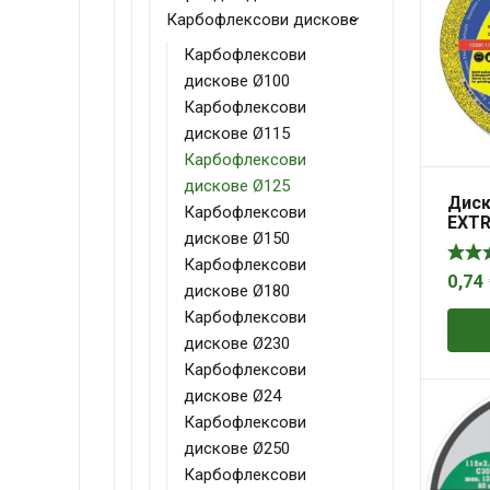
Карбофлексови дискове
Карбофлексови
дискове Ø100
Карбофлексови
дискове Ø115
Карбофлексови
дискове Ø125
Диск
Карбофлексови
EXTR
дискове Ø150
Карбофлексови
0,74
дискове Ø180
Карбофлексови
дискове Ø230
Карбофлексови
дискове Ø24
Карбофлексови
дискове Ø250
Карбофлексови