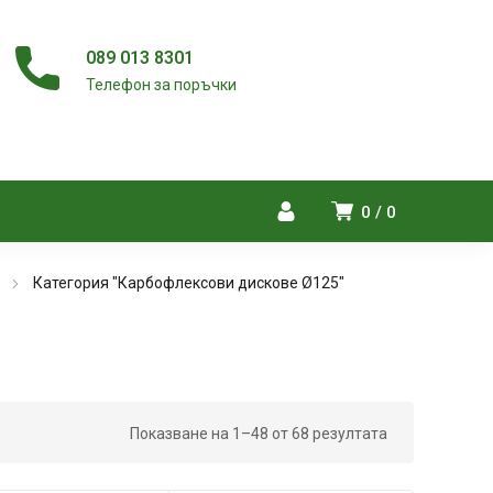
089 013 8301
Телефон за поръчки
0
0
Категория "Карбофлексови дискове Ø125"
Показване на 1–48 от 68 резултата