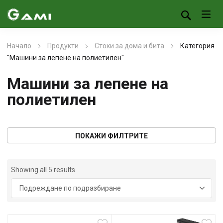
Начало
Продукти
Стоки за дома и бита
Категория
"Машини за лепене на полиетилен"
Машини за лепене на
полиетилен
ПОКАЖИ ФИЛТРИТЕ
Showing all 5 results