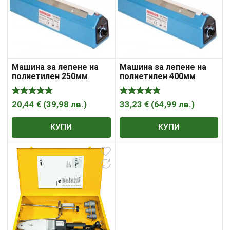
Машина за лепене на
Машина за лепене на
полиетилен 250мм
полиетилен 400мм
350W MK-SM02
600W MK-SM03
20,44
€
(
39,98
лв.
)
33,23
€
(
64,99
лв.
)
КУПИ
КУПИ