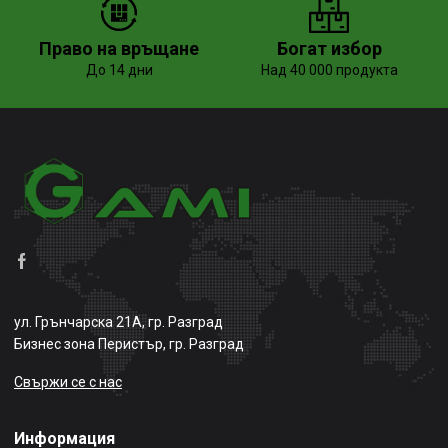
Право на връщане
Богат избор
До 14 дни
Над 40 000 продукта
ул. Грънчарска 21А, гр. Разград
Бизнес зона Перистър, гр. Разград
Свържи се с нас
Информация