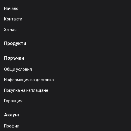
Начало
Контакти
За нас
Продукти
Поръчки
Общи условия
Информация за доставка
Покупка на изплащане
Гаранция
Акаунт
Профил