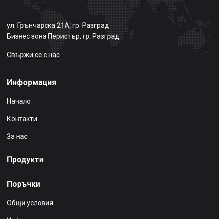
ул. Грънчарска 21А, гр. Разград
Бизнес зона Перистър, гр. Разград
Свържи се с нас
Информация
Начало
Контакти
За нас
Продукти
Поръчки
Общи условия