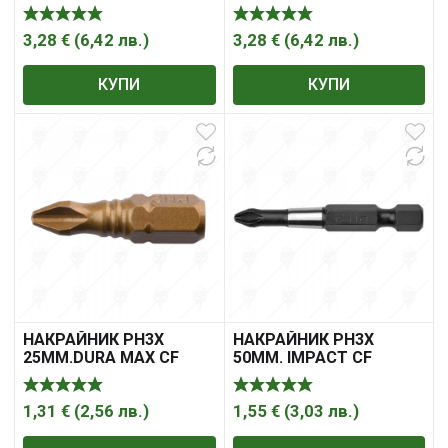
3,28
€
(
6,42
лв.
)
3,28
€
(
6,42
лв.
)
КУПИ
КУПИ
НАКРАЙНИК PH3X
НАКРАЙНИК PH3X
25ММ.DURA MAX CF
50ММ. IMPACT CF
1,31
€
(
2,56
лв.
)
1,55
€
(
3,03
лв.
)