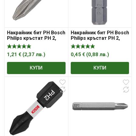
Накрайник бит PH Bosch
Накрайник бит PH Bosch
Philips кръстат PH 2,
Philips кръстат PH 2,
1/4″, 25 мм, Extra Hard
1/4″, 25 мм, Extra Hard
1,21
€
(
2,37
лв.
)
0,45
€
(
0,88
лв.
)
КУПИ
КУПИ