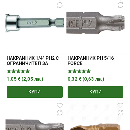
НАКРАЙНИК 1/4″ PH2 С
НАКРАЙНИК PH 5/16
ОГРАНИЧИТЕЛ ЗА
FORCE
ГИПСОКАРТОН FORCE
1,05
€
(
2,05
лв.
)
0,32
€
(
0,63
лв.
)
КУПИ
КУПИ