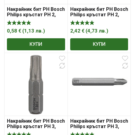
Накрайник бит PH Bosch
Накрайник бит PH Bosch
Philips кръстат PH 2,
Philips кръстат PH 2,
1/4″, 25 мм, Impact
1/4″, 50 мм, Extra Hard
Control
0,58
€
(
1,13
лв.
)
2,42
€
(
4,73
лв.
)
КУПИ
КУПИ
Накрайник бит PH Bosch
Накрайник бит PH Bosch
Philips кръстат PH 3,
Philips кръстат PH 3,
1/4″, 25 мм, 3 бр., Extra
1/4″, 51 мм, Extra Hard