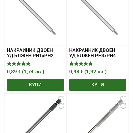
НАКРАЙНИК ДВОЕН
НАКРАЙНИК ДВОЕН
УДЪЛЖЕН PH1xPH2
УДЪЛЖЕН PH3xPH4
FORCE
FORCE
0,89
€
(
1,74
лв.
)
0,98
€
(
1,92
лв.
)
КУПИ
КУПИ