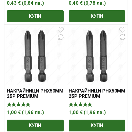
0,43
€
(
0,84
лв.
)
0,40
€
(
0,78
лв.
)
КУПИ
КУПИ
НАКРАЙНИЦИ PHX50ММ
НАКРАЙНИЦИ PHX50ММ
2БР PREMIUM
2БР PREMIUM
1,00
€
(
1,96
лв.
)
1,00
€
(
1,96
лв.
)
КУПИ
КУПИ