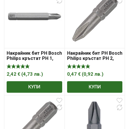
Накрайник бит PH Bosch
Накрайник бит PH Bosch
Philips кръстат PH 1,
Philips кръстат PH 2,
1/4″, 51 мм, Extra Hard
1/4″, 25 мм, Extra Hard
2,42
€
(
4,73
лв.
)
0,47
€
(
0,92
лв.
)
КУПИ
КУПИ