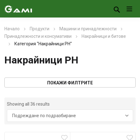
Начало
Продукти
Машини и принадлежности
Принадлежности и консумативи
Накрайници и битове
Категория "Накрайници PH"
Накрайници PH
ПОКАЖИ ФИЛТРИТЕ
Showing all 36 results