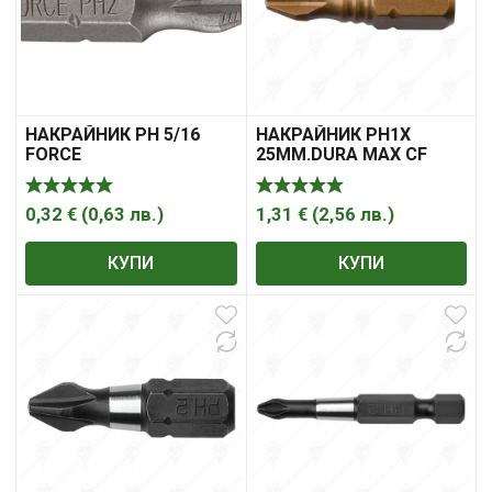
НАКРАЙНИК PH 5/16
НАКРАЙНИК PH1X
FORCE
25ММ.DURA MAX CF
0,32
€
(
0,63
лв.
)
1,31
€
(
2,56
лв.
)
КУПИ
КУПИ