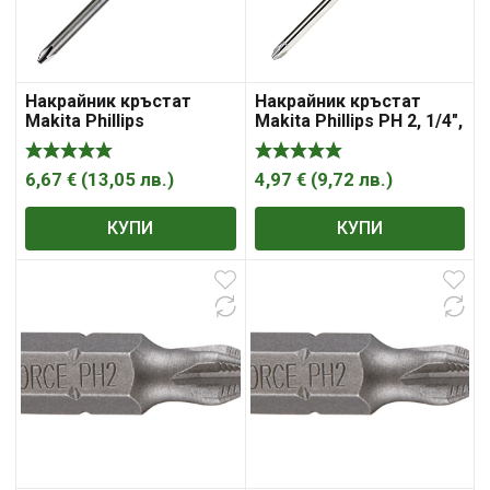
Накрайник кръстат
Накрайник кръстат
Makita Phillips
Makita Phillips PH 2, 1/4″,
127 мм
6,67
€
(
13,05
лв.
)
4,97
€
(
9,72
лв.
)
КУПИ
КУПИ