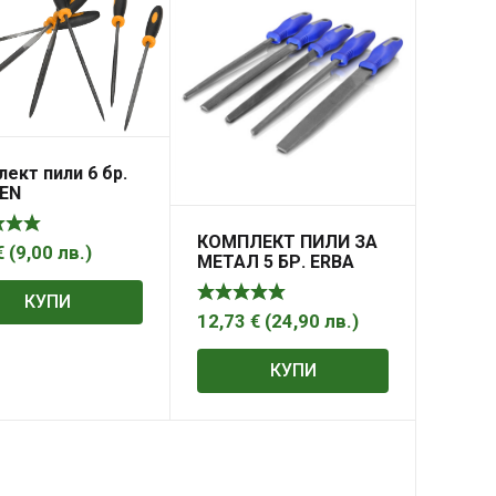
ект пили 6 бр.
EN
КОМПЛЕКТ ПИЛИ ЗА
€
(
9,00
лв.
)
МЕТАЛ 5 БР. ERBA
КУПИ
12,73
€
(
24,90
лв.
)
КУПИ