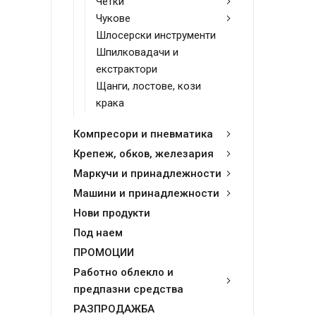
Четки
Чукове
Шлосерски инструменти
Шпилковадачи и
екстрактори
Щанги, лостове, кози
крака
Компресори и пневматика
Крепеж, обков, железария
Маркучи и принадлежности
Машини и принадлежности
Нови продукти
Под наем
ПРОМОЦИИ
Работно облекло и
предпазни средства
РАЗПРОДАЖБА