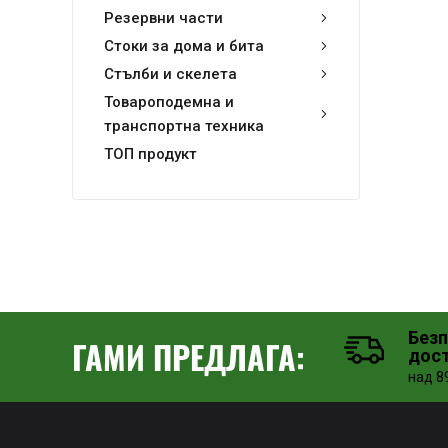
Резервни части
Стоки за дома и бита
Стълби и скелета
Товароподемна и
транспортна техника
ТОП продукт
Без
ГАМИ ПРЕДЛАГА:
дос
над 89