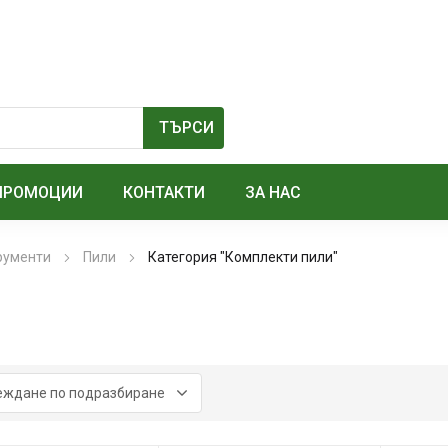
ПРОМОЦИИ
КОНТАКТИ
ЗА НАС
рументи
Пили
Категория "Комплекти пили"