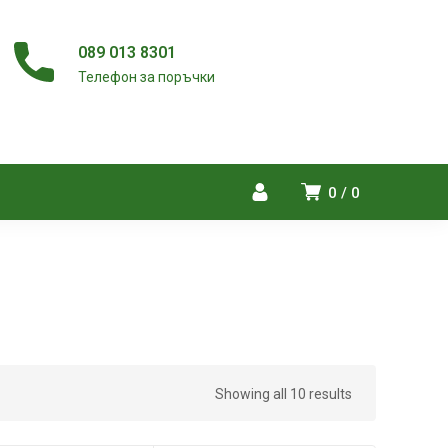
089 013 8301
Телефон за поръчки
0
0
Showing all 10 results