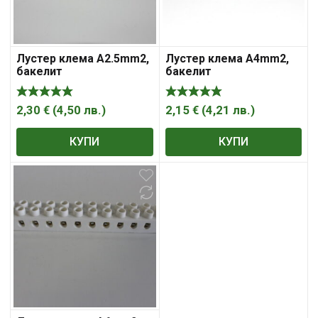
Лустер клема А2.5mm2,
Лустер клема А4mm2,
бакелит
бакелит
2,30
€
(
4,50
лв.
)
2,15
€
(
4,21
лв.
)
КУПИ
КУПИ