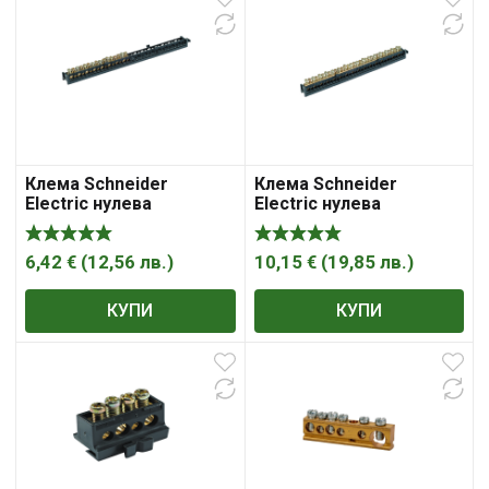
Клема Schneider
Клема Schneider
Electric нулева
Electric нулева
неизолирана 80A, 16
неизолирана 80A, 32
гнезда
гнезда
6,42
€
(
12,56
лв.
)
10,15
€
(
19,85
лв.
)
КУПИ
КУПИ