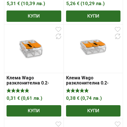
5,31
€
(
10,39
лв.
)
5,26
€
(
10,29
лв.
)
КУПИ
КУПИ
Клема Wago
Клема Wago
разклонителна 0.2-
разклонителна 0.2-
4мм2, прозрачна, 32A, 2
4мм2, прозрачна, 32A, 3
гнезда, Compact
гнезда, Compact
0,31
€
(
0,61
лв.
)
0,38
€
(
0,74
лв.
)
КУПИ
КУПИ