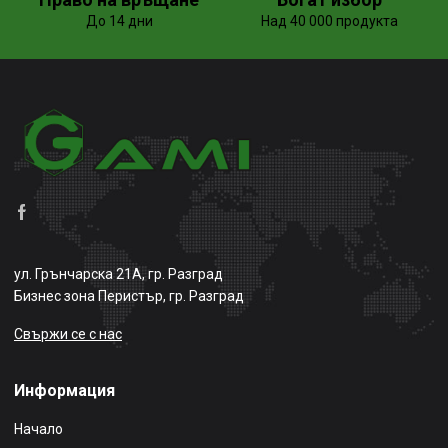
До 14 дни
Над 40 000 продукта
ул. Грънчарска 21А, гр. Разград
Бизнес зона Перистър, гр. Разград
Свържи се с нас
Информация
Начало