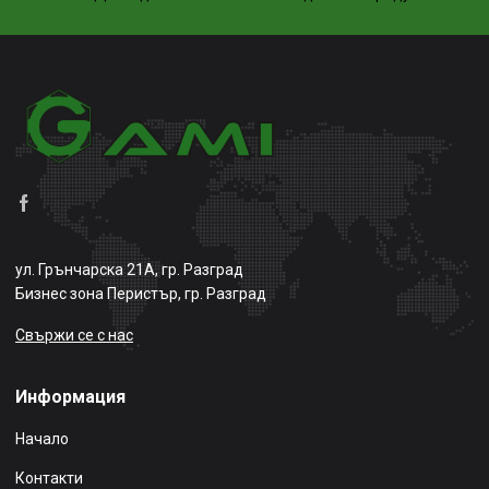
ул. Грънчарска 21А, гр. Разград
Бизнес зона Перистър, гр. Разград
Свържи се с нас
Информация
Начало
Контакти