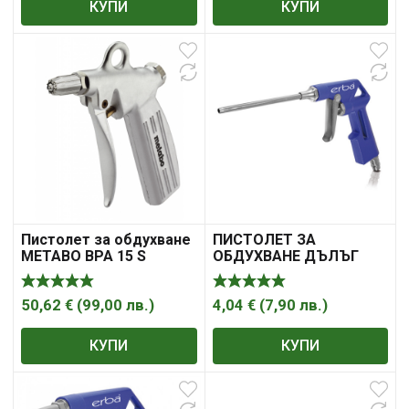
КУПИ
КУПИ
Пистолет за обдухване
ПИСТОЛЕТ ЗА
METABO BPA 15 S
ОБДУХВАНЕ ДЪЛЪГ
ERBA
50,62
€
(
99,00
лв.
)
4,04
€
(
7,90
лв.
)
КУПИ
КУПИ