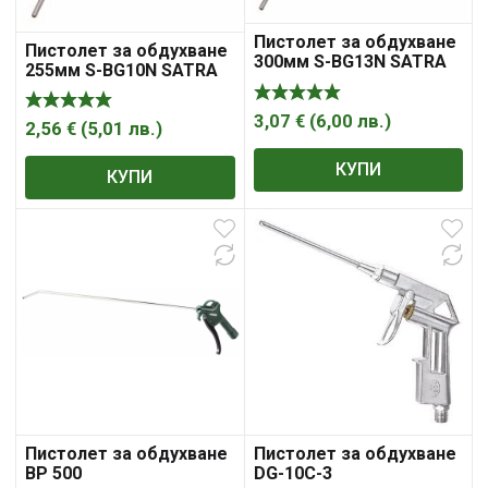
Пистолет за обдухване
Пистолет за обдухване
300мм S-BG13N SATRA
255мм S-BG10N SATRA
3,07
€
(
6,00
лв.
)
2,56
€
(
5,01
лв.
)
КУПИ
КУПИ
Пистолет за обдухване
Пистолет за обдухване
BP 500
DG-10C-3