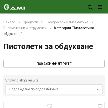
Начало
Продукти
Компресори и пневматика
Пневматични инструменти
Категория "Пистолети за
обдухване"
Пистолети за обдухване
ПОКАЖИ ФИЛТРИТЕ
Showing all 22 results