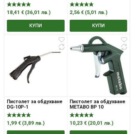
18,41
€
(
36,01
лв.
)
2,56
€
(
5,01
лв.
)
КУПИ
КУПИ
Пистолет за обдухване
Пистолет за обдухване
DG-10P-1
METABO BP 10
1,99
€
(
3,89
лв.
)
10,23
€
(
20,01
лв.
)