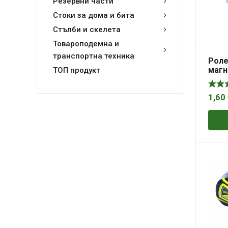
Резервни части
Стоки за дома и бита
Стълби и скелета
Товароподемна и
транспортна техника
Роле
магн
ТОП продукт
1,60