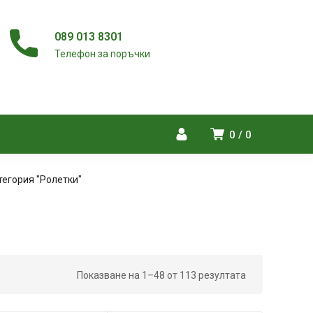
089 013 8301
Телефон за поръчки
0
0
тегория "Ролетки"
Показване на 1–48 от 113 резултата