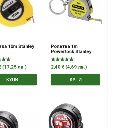
ка 10m Stanley
Ролетка 1m
Powerlock Stanley
€
(
17,25
лв.
)
2,40
€
(
4,69
лв.
)
КУПИ
КУПИ