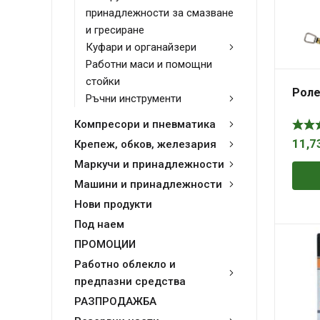
принадлежности за смазване
и гресиране
Куфари и органайзери
Работни маси и помощни
стойки
Роле
Ръчни инструменти
Компресори и пневматика
11,7
Крепеж, обков, железария
Маркучи и принадлежности
Машини и принадлежности
Нови продукти
Под наем
ПРОМОЦИИ
Работно облекло и
предпазни средства
РАЗПРОДАЖБА