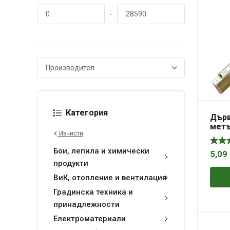
-
Категория
Дърв
метъ
Изчисти
Бои, лепила и химически
5,09
продукти
ВиК, отопление и вентилация
Градинска техника и
принадлежности
Електроматериали