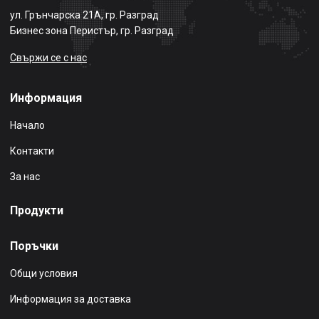
ул. Грънчарска 21А, гр. Разград
Бизнес зона Перистър, гр. Разград
Свържи се с нас
Информация
Начало
Контакти
За нас
Продукти
Поръчки
Общи условия
Информация за доставка