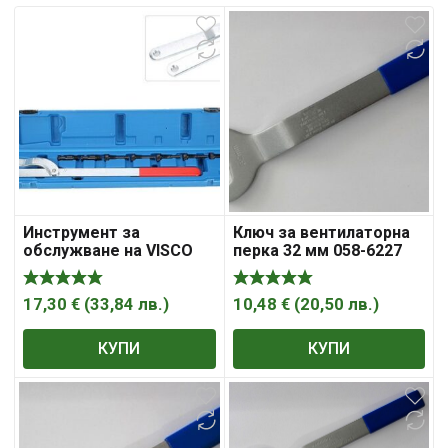
Инструмент за
Ключ за вентилаторна
обслужване на VISCO
перка 32 мм 058-6227
вентилатора, MG50602
17,30
€
(
33,84
лв.
)
10,48
€
(
20,50
лв.
)
КУПИ
КУПИ