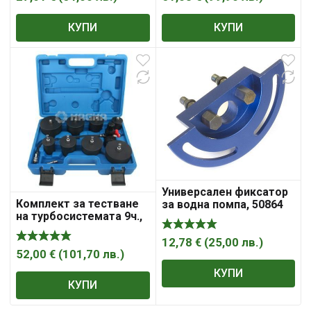
КУПИ
КУПИ
Универсален фиксатор
Комплект за тестване
за водна помпа, 50864
на турбосистемата 9ч.,
51103
12,78
€
(
25,00
лв.
)
52,00
€
(
101,70
лв.
)
КУПИ
КУПИ