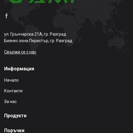
ул. Грънчарска 21А, гр. Разград
Бизнес зона Перистър, гр. Разград
Свържи се с нас
Информация
Начало
Контакти
За нас
Продукти
Поръчки