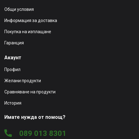
Общи условия
Информация за доставка
Покупка на изплащане
Гаранция
Акаунт
Профил
Желани продукти
Сравняване на продукти
История
Имате нужда от помощ?
089 013 8301