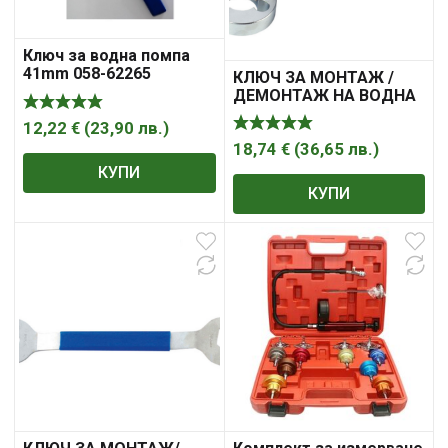
Ключ за водна помпа
41mm 058-62265
КЛЮЧ ЗА МОНТАЖ /
ДЕМОНТАЖ НА ВОДНА
ПОМПА FORCE
12,22
€
(
23,90
лв.
)
18,74
€
(
36,65
лв.
)
КУПИ
КУПИ