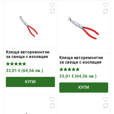
Клещи авторемонтни
за свещи с изолация
Клещи авторемонтни
200mm Knipex
за свещи с изолация
200mm Knipex
33,01
€
(
64,56
лв.
)
33,01
€
(
64,56
лв.
)
КУПИ
КУПИ