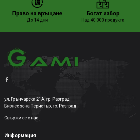
Право на връщане
Богат избор
До 14 дни
Над 40 000 продукта
ул. Грънчарска 21А, гр. Разград
Бизнес зона Перистър, гр. Разград
Свържи се с нас
Информация