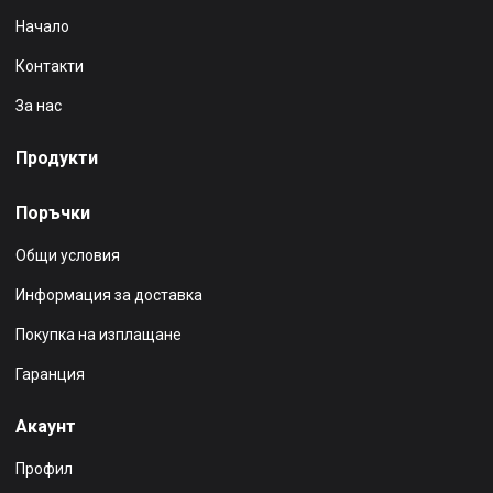
Начало
Контакти
За нас
Продукти
Поръчки
Общи условия
Информация за доставка
Покупка на изплащане
Гаранция
Акаунт
Профил