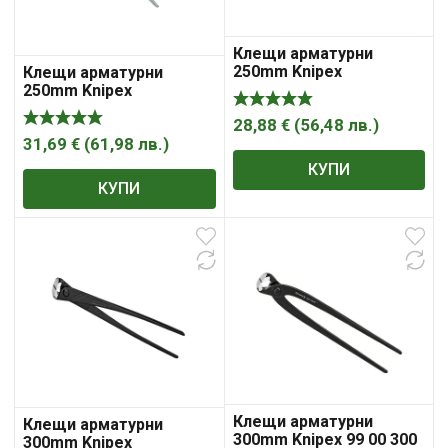
Клещи арматурни
250mm Knipex
Клещи арматурни
250mm Knipex
28,88
€
(
56,48
лв.
)
31,69
€
(
61,98
лв.
)
КУПИ
КУПИ
Клещи арматурни
Клещи арматурни
300mm Knipex 99 00 300
300mm Knipex