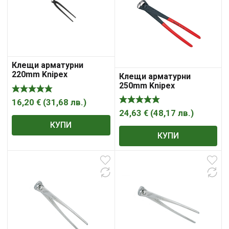
Клещи арматурни
220mm Knipex
Клещи арматурни
250mm Knipex
16,20
€
(
31,68
лв.
)
24,63
€
(
48,17
лв.
)
КУПИ
КУПИ