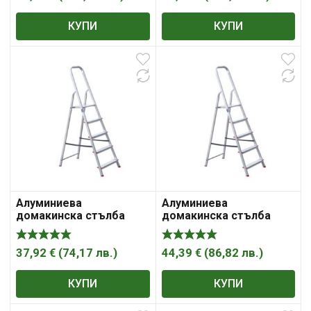
КУПИ
КУПИ
Алуминиева
Алуминиева
домакинска стълба
домакинска стълба
37,92
€
(
74,17
лв.
)
44,39
€
(
86,82
лв.
)
КУПИ
КУПИ