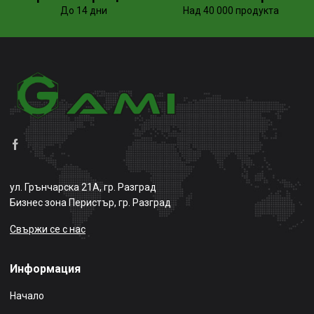
До 14 дни
Над 40 000 продукта
ул. Грънчарска 21А, гр. Разград
Бизнес зона Перистър, гр. Разград
Свържи се с нас
Информация
Начало