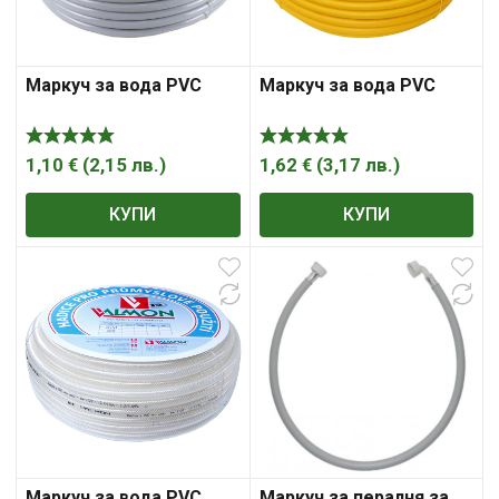
Маркуч за вода PVC
Маркуч за вода PVC
1,10
€
(
2,15
лв.
)
1,62
€
(
3,17
лв.
)
КУПИ
КУПИ
Маркуч за вода PVC
Маркуч за пералня за