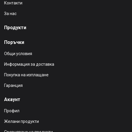
Контакти
За нас
Продукти
Поръчки
Общи условия
Информация за доставка
Покупка на изплащане
Гаранция
Акаунт
Профил
Желани продукти