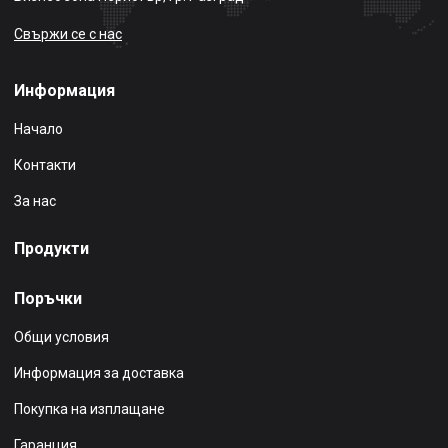
Свържи се с нас
Информация
Начало
Контакти
За нас
Продукти
Поръчки
Общи условия
Информация за доставка
Покупка на изплащане
Гаранция